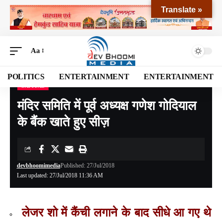
Translate »
Aa
POLITICS
ENTERTAINMENT
ENTERTAINMENT
CAPITAL
Devbhoomi Media
>
Blog
>
NATIONAL
>
CAPITAL
>
मंदिर समिति में पूर्व अध्यक्ष गणेश गोदियाल के बैंक खाते हुए सीज़
मंदिर समिति में पूर्व अध्यक्ष गणेश गोदियाल
के बैंक खाते हुए सीज़
devbhoomimedia
Published: 27/Jul/2018
Last updated: 27/Jul/2018 11:36 AM
लेजर शो में कैंची लगाने के बाद सीधे आ गए थे