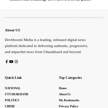
About US
Devbhoomi Media is a leading, unbiased digital news
platform dedicated to delivering authentic, progressive,
and impactful news from Uttarakhand and beyond.
Quick Link
Top Categories
NATIONAL
Home
UTTARAKHAND
About Us
POLITICS
My Bookmarks
CRIME
Privacy Policy