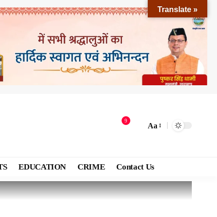
Translate »
9
Aa
TS
EDUCATION
CRIME
Contact Us