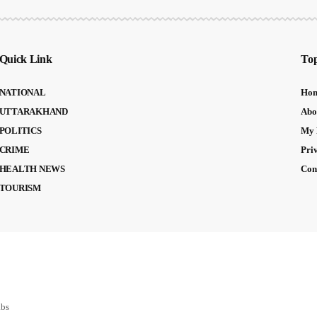
Quick Link
Top
NATIONAL
Ho
UTTARAKHAND
Abo
POLITICS
My 
CRIME
Pri
HEALTH NEWS
Con
TOURISM
abs