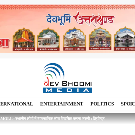
TERNATIONAL
ENTERTAINMENT
POLITICS
SPOR
AMOLI
>
स्थानीय लोगों में व्यावसायिक सोच विकसित करना जरूरी : त्रिवेन्द्र