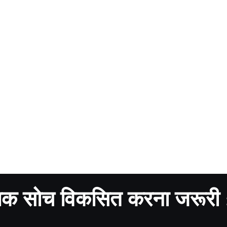
सायिक सोच विकसित करना जरूरी 