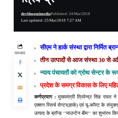
devbhoomimedia
Published: 24/Mar/2018
Last updated: 25/Mar/2018 7:27 AM
सीएम ने हार्क संस्था द्वारा निर्मित ब्
SHARE
तीन उत्पादों से आज संस्था 30 से अध
न्याय पंचायतों को ग्रोथ सेन्टर के 
प्रदेश के समग्र विकास के लिए म
कर्णप्रयाग :
मुख्यमंत्री त्रिवेन्द्र सिंह रावत
एक्शन रिसर्च सेन्टर(हार्क) एवं यू-काॅस्ट के संयुक्
उत्पाद के ब्राॅन्ड ‘‘माउन्टेन बीम‘‘ का शुभांरभ कि