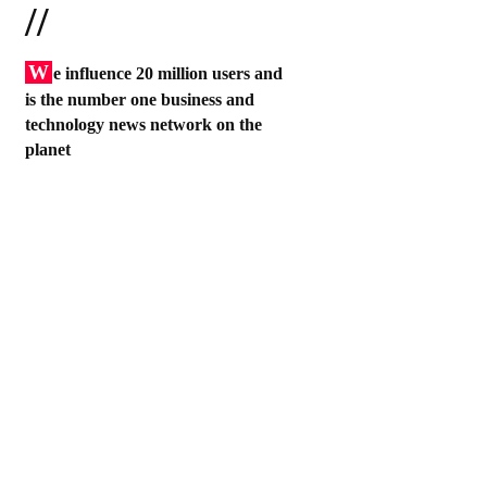
//
W
e influence 20 million users and
is the number one business and
technology news network on the
planet