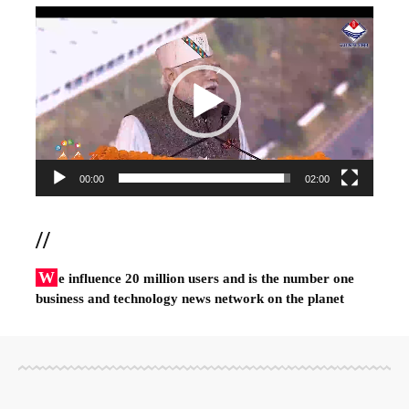
Video
Player
00:00
02:00
//
W
e influence 20 million users and is the number one
business and technology news network on the planet