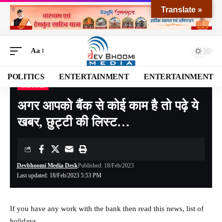
Translate »
Aa
POLITICS
ENTERTAINMENT
ENTERTAINMENT
CAPITAL
Devbhoomi Media
>
Blog
>
NATIONAL
>
CAPITAL
>
अगर आपको बैंक से कोई काम है तो पढ़े ये खबर, छुट्टी की लिस्ट…
अगर आपको बैंक से कोई काम है तो पढ़े ये
खबर, छुट्टी की लिस्ट…
Devbhoomi Media Desk
Published: 18/Feb/2023
Last updated: 18/Feb/2023 5:53 PM
If you have any work with the bank then read this news, list of
holidays…