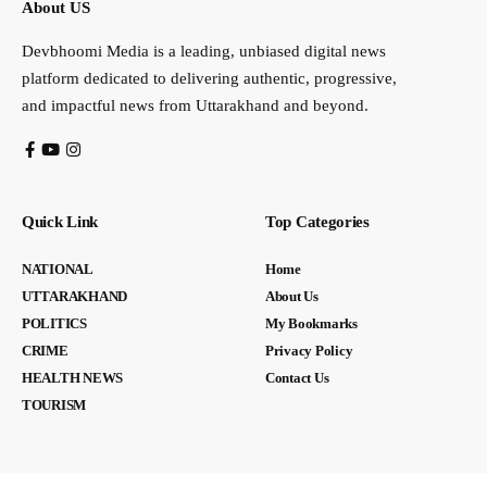
About US
Devbhoomi Media is a leading, unbiased digital news
platform dedicated to delivering authentic, progressive,
and impactful news from Uttarakhand and beyond.
Quick Link
Top Categories
NATIONAL
Home
UTTARAKHAND
About Us
POLITICS
My Bookmarks
CRIME
Privacy Policy
HEALTH NEWS
Contact Us
TOURISM