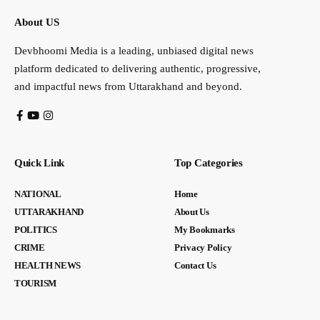
About US
Devbhoomi Media is a leading, unbiased digital news
platform dedicated to delivering authentic, progressive,
and impactful news from Uttarakhand and beyond.
Quick Link
Top Categories
NATIONAL
Home
UTTARAKHAND
About Us
POLITICS
My Bookmarks
CRIME
Privacy Policy
HEALTH NEWS
Contact Us
TOURISM