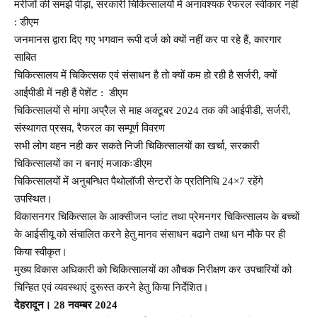
मरीजों की समझें पीड़ा, सरकारी चिकित्सालयों में अनावश्यक रेफरल स्वीकार नहीं
: डीएम
जनमानस द्वारा दिए गए भगवान रूपी दर्ज को क्यों नहीं कर पा रहे हैं, कारगार
साबित
चिकित्सालय में चिकित्सक एवं संसाधन है तो क्यों कम हो रही है सर्जरी, क्यों
आईपीडी में नही हैं पेशेंट : डीएम
चिकित्सालयों से मांगा अप्रैल से माह अक्टूबर 2024 तक की आईपीडी, सर्जरी,
संस्थागत प्रसव, रैफरल का सम्पूर्ण विवरण
सभी लोग वहन नही कर सकते निजी चिकित्सालयों का खर्चा, सरकारी
चिकित्सालयों का न बनाएं मजाकःडीएम
चिकित्सालयों में अनुबन्धित पैथोलॉजी सेन्टरों के प्रतिनिधि 24×7 रहेंगे
उपस्थित।
विकासनगर चिकित्साल के आक्सीजन प्लांट तथा प्रेमनगर चिकित्सालय के बच्चों
के आईसीयू को संचालित करने हेतु मानव संसाधन बढाने तथा धन मौके पर ही
किया स्वीकृत।
मुख्य विकास अधिकारी को चिकित्सालयों का औचक निरीक्षण कर उपचारियों को
चिन्हित एवं व्यवस्थाएं दुरूस्त करने हेतु किया निर्देशित।
देहरादून। 28 नवम्बर 2024