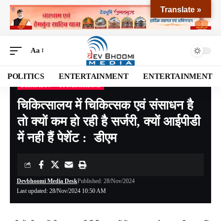
Translate »
Aa
POLITICS
ENTERTAINMENT
ENTERTAINMENT
DEHRADUN
UTTARAKHAND
Devbhoomi Media
>
Blog
>
NATIONAL
>
UTTARAKHAND
>
DEHRADUN
>
चिकित्साल
चिकित्सालय में चिकित्सक एवं संसाधन है
तो क्यों कम हो रही है सर्जरी, क्यों आईपीडी
में नही हैं पेशेंट : डीएम
Devbhoomi Media Desk
Published: 28/Nov/2024
Last updated: 28/Nov/2024 10:50 AM