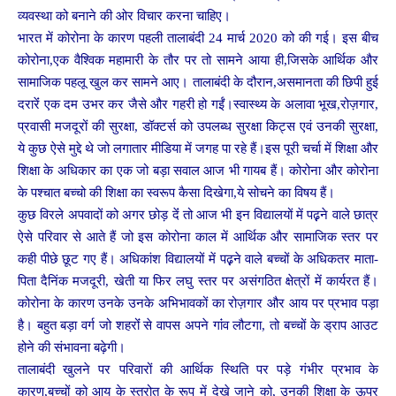
व्यवस्था को बनाने की ओर विचार करना चाहिए।
भारत में कोरोना के कारण पहली तालाबंदी 24 मार्च 2020 को की गई। इस बीच
कोरोना,एक वैश्विक महामारी के तौर पर तो सामने आया ही,जिसके आर्थिक और
सामाजिक पहलू खुल कर सामने आए। तालाबंदी के दौरान,असमानता की छिपी हुई
दरारेंं एक दम उभर कर जैसे और गहरी हो गईंं।स्वास्थ्य के अलावा भूख,रोज़गार,
प्रवासी मजदूरों की सुरक्षा, डॉक्टर्स को उपलब्ध सुरक्षा किट्स एवं उनकी सुरक्षा,
ये कुछ ऐसे मुद्दे थे जो लगातार मीडिया में जगह पा रहे हैं।इस पूरी चर्चा में शिक्षा और
शिक्षा के अधिकार का एक जो बड़ा सवाल आज भी गायब हैं। कोरोना और कोरोना
के पश्चात बच्चो की शिक्षा का स्वरूप कैसा दिखेगा,ये सोचने का विषय हैं।
कुछ विरले अपवादों को अगर छोड़ देंं तो आज भी इन विद्यालयों में पढ़़ने वाले छात्र
ऐसे परिवार से आते हैं जो इस कोरोना काल में आर्थिक और सामाजिक स्तर पर
कही पीछे छूट गए हैं। अधिकांश विद्यालयों में पढ़़ने वाले बच्चों के अधिकतर माता-
पिता दैनिंक मजदूरी, खेती या फिर लघु स्तर पर असंगठित क्षेत्रों में कार्यरत हैं।
कोरोना के कारण उनके उनके अभिभावकों का रोज़गार और आय पर प्रभाव पड़ा
है। बहुत बड़ा वर्ग जो शहरोंं से वापस अपने गांंव लौटगा, तो बच्चों के ड्राप आउट
होने की संभावना बढ़ेगी।
तालाबंदी खुलने पर परिवारों की आर्थिक स्थिति पर पड़े गंभीर प्रभाव के
कारण,बच्चों को आय के स्त्रोत के रूप में देखे जाने को, उनकी शिक्षा के ऊपर