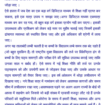
जोड़ा जाए ।
ऐसे हालत में जब देश का एक बड़ा वर्ग डिजिटल माध्यम से शिक्षा नहीं प्राप्त कर
सकता, इसे एक मात्र उपाय न समझा जाए।अगर डिजिटल माध्यम एकमात्र
माध्यम बन कर रह गया, तो बहुत बड़ा वर्ग इसका प्रयोग नही कर पाएगा। इसकी
उपलब्धता और प्रशिक्षण को लेकर बड़े स्तर पर मुहीम चलाई जाए जिसमेंं इसकी
ढांचागत व्यवस्था को स्थापित किया जाए और इसे अधिकार की श्रेणी में लाया
जाए।
अगर यह तालाबंदी लम्बी चलती है या बच्चों के विद्यालय लम्बे समय तक बंद रहते हैं
(जो बहुत मुमकिन हैं) तो राष्ट्रीय मुक्त विद्यालय की तर्ज पर विकेन्द्रित ढंग से
बच्चों के लिए पाठ्य सामग्री और परीक्षा देने की सुविधा उपलब्ध कराई जाए ताकि
उनका साल न बर्बाद हों। ऐसे समय में नई शिक्षा नीति की तर्ज पर उनके
पाठ्यक्रम को और उपयोगी काम से जोड़कर देखा जाए और उसके आधार पर
पाठ्य सामग्री को तैयार किया जाए। इस वर्ष आंंकलन में थोड़ा लचीलापन भी
दिखाया जाए। नये शिक्षा सत्र में नामांकन को लेकर आवश्यक कागजों और समय
सीमा में लचीलापन रखा जाए।आवश्यकता पड़ने पर अलग अलग राज्यों के बोर्ड भी
आपस में सहयोग करे जिससे जो बड़ी संख्या में प्रवासी मजदूर लौट रहे हैं उनके
परिवारों को सहूलियत मिले।कोरोना के समय में हमारी शिक्षा, स्वास्थ्य और अन्य
ढांचागत सुविधाओं को लेकर जो कमजोरियां और मुखर हों खुल सामने आई हैं। ये