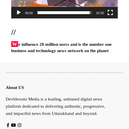
00:00
02:00
//
W
e influence 20 million users and is the number one
business and technology news network on the planet
About US
Devbhoomi Media is a leading, unbiased digital news
platform dedicated to delivering authentic, progressive,
and impactful news from Uttarakhand and beyond.