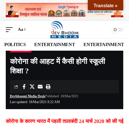
Translate »
Aa
POLITICS
ENTERTAINMENT
ENTERTAINMENT
FEATURED
Devbhoomi Media
>
Blog
>
EXCLUSIVE
>
FEATURED
>
कोरोना की आहट में कैसी होगी स्कूली शिक्षा ?
कोरोना की आहट में कैसी होगी स्कूली
शिक्षा ?
Devbhoomi Media Desk
Published: 18/Mar/2021
Last updated: 18/Mar/2021 8:22 AM
कोरोना के कारण भारत में पहली तालाबंदी 24 मार्च 2020 को की गई