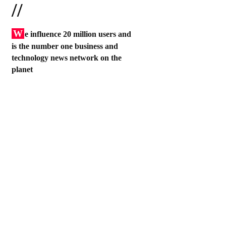
//
W
e influence 20 million users and
is the number one business and
technology news network on the
planet