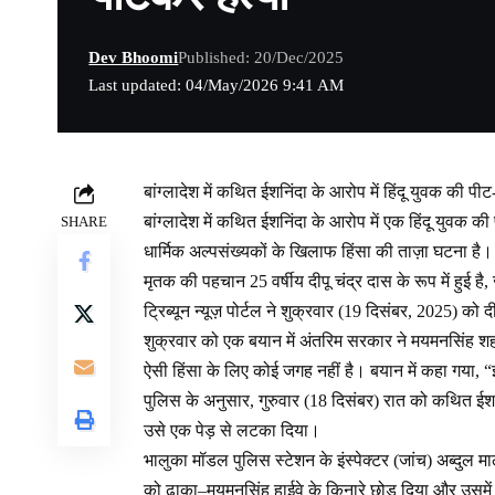
Dev Bhoomi
Published: 20/Dec/2025
Last updated: 04/May/2026 9:41 AM
बांग्लादेश में कथित ईशनिंदा के आरोप में हिंदू युवक की पी
बांग्लादेश में कथित ईशनिंदा के आरोप में एक हिंदू युव
SHARE
धार्मिक अल्पसंख्यकों के खिलाफ हिंसा की ताज़ा घटना है।
मृतक की पहचान 25 वर्षीय दीपू चंद्र दास के रूप में हुई ह
ट्रिब्यून न्यूज़ पोर्टल ने शुक्रवार (19 दिसंबर, 2025) को 
शुक्रवार को एक बयान में अंतरिम सरकार ने मयमनसिंह शहर मे
ऐसी हिंसा के लिए कोई जगह नहीं है। बयान में कहा गया, 
पुलिस के अनुसार, गुरुवार (18 दिसंबर) रात को कथित ईशनि
उसे एक पेड़ से लटका दिया।
भालुका मॉडल पुलिस स्टेशन के इंस्पेक्टर (जांच) अब्दुल माल
को ढाका–मयमनसिंह हाईवे के किनारे छोड़ दिया और उसमे