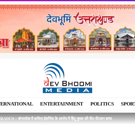
TERNATIONAL
ENTERTAINMENT
POLITICS
SPOR
HRADUN
>
बांग्लादेश में कथित ईशनिंदा के आरोप में हिंदू युवक की पीट-पीटकर हत्या