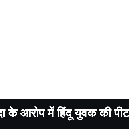
दा के आरोप में हिंदू युवक की पी