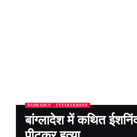
DEHRADUN
UTTARAKHAND
बांग्लादेश में कथित ईशनिं
पीटकर हत्या