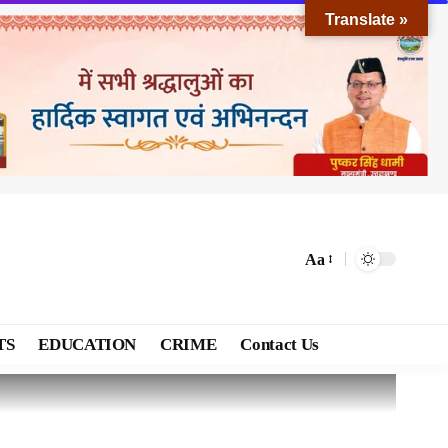
Translate »
Aa
TS
EDUCATION
CRIME
Contact Us