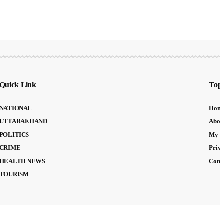
Quick Link
Top
NATIONAL
Ho
UTTARAKHAND
Abo
POLITICS
My 
CRIME
Pri
HEALTH NEWS
Con
TOURISM