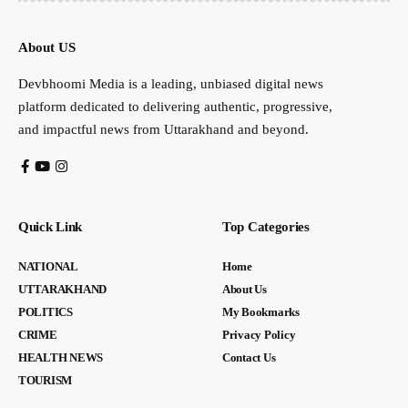
About US
Devbhoomi Media is a leading, unbiased digital news
platform dedicated to delivering authentic, progressive,
and impactful news from Uttarakhand and beyond.
Quick Link
Top Categories
NATIONAL
Home
UTTARAKHAND
About Us
POLITICS
My Bookmarks
CRIME
Privacy Policy
HEALTH NEWS
Contact Us
TOURISM