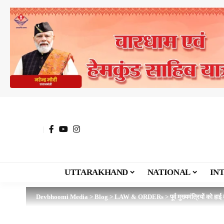
UTTARAKHAND
NATIONAL
IN
Devbhoomi Media
>
Blog
>
LAW & ORDERs
>
पूर्व मुख्यमंत्रियों को 