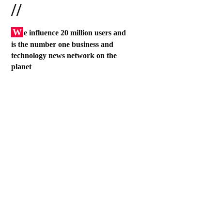
//
W
e influence 20 million users and
is the number one business and
technology news network on the
planet