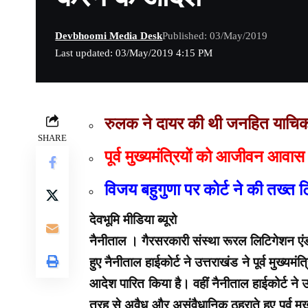
Devbhoomi Media Desk
Published: 03/May/2019
Last updated: 03/May/2019 4:15 PM
रुलक ने दायर की थी जनहित याचि
SHARE
पूर्व मुख्यमंत्रियों को आजीवन आव
विजय बहुगुणा पर कोर्ट ने की तख्त ट
देवभूमि मीडिया ब्यूरो
नैनीताल । गैरसरकारी संस्था रूरल लिटिगेशन एंड
हुए नैनीताल हाईकोर्ट ने उत्तराखंड ने पूर्व मुख्य
आदेश पारित किया है। वहीं नैनीताल हाईकोर्ट ने उ
तरह से अवैध और असंवैधानिक ठहराते हुए पूर्व मु