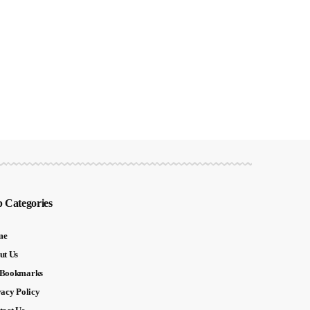
 Categories
me
ut Us
Bookmarks
vacy Policy