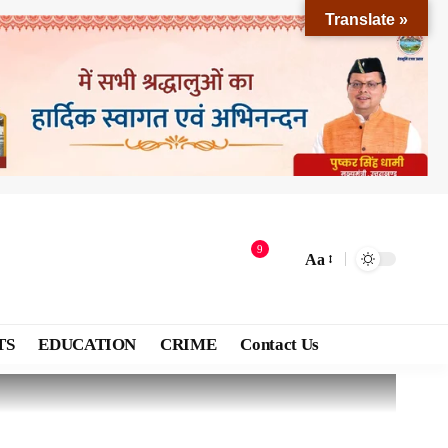
Translate »
9
Aa
TS
EDUCATION
CRIME
Contact Us