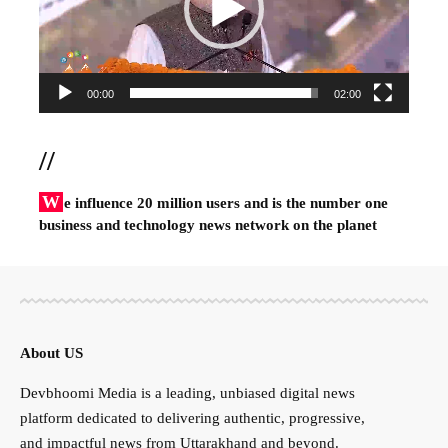
00:00
02:00
//
W
e influence 20 million users and is the number one
business and technology news network on the planet
About US
Devbhoomi Media is a leading, unbiased digital news
platform dedicated to delivering authentic, progressive,
and impactful news from Uttarakhand and beyond.