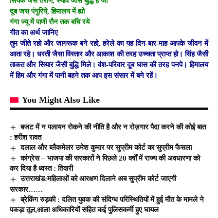
सियक जस तराण, स्यावे जसि बुद्धि है जो
दूब जस पंगुरिये, हिमालय में ह्यो
गंगा ज्यू में पाणी रौन तक बचि रये
गीत का अर्थ जानिए
तुम जीते रहो और जागरूक बने रहो, हरेले का यह दिन-बार-माह आपके जीवन में
आता रहे। धरती जैसा विस्तार और आकाश की तरह उच्चता प्राप्त हो। सिंह जैसी
ताकत और सियार जैसी बुद्धि मिले। वंश-परिवार दूब घास की तरह पनपे। हिमालय
में हिम और गंगा में पानी बहने तक आप इस संसार में बने रहें।
You Might Also Like
बजट में न पलायन रोकने की नीति है और न रोज़गार पैदा करने की कोई बात
: हरीश रावत
दलाल और ब्लैकमेलर उमेश कुमार पर सुप्रीम कोर्ट का सुप्रीम फैसला
कांग्रेस – भाजपा की सरकारों ने पिछले 20 वर्षों में राज्य की अवधारणा को
कर दिया है ध्वस्त : तिवारी
उत्तराखंड:महिलाओं को आरक्षण दिलाने अब सुप्रीम कोर्ट जाएगी
सरकार……
ब्रेकिंग रुड़की : दलित युवक की संदिग्ध परिस्थितियों में हुई मौत के मामले ने
पकड़ा तूल,आला अधिकारियों सहित कई पुलिसकर्मी हुए घायल