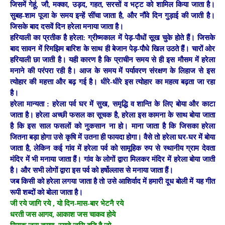
जिसमें गेहूं, जौ, मक्का, उड़द, गहत, सरसों व भट्ट को शामिल किया जाता है।
सुबह-शाम पूजा के समय इन्हें सींचा जाता है, और नौंवे दिन गुड़ाई की जाती है।
जिसके बाद दसवें दिन हरेला मनाया जाता है।
हरियाली का प्रतीक है हरेला: ग्रीष्मकाल में पेड़-पौधों सूख चुके होते हैं। जिसके
बाद सावन में रिमझिम बारिश के साथ ही बेजान पेड़-पौधे खिल उठते हैं। चारों ओर
हरियाली छा जाती है। यही कारण है कि प्राचीन समय से ही इस मौसम में हरेला
मनाने की परंपरा रही है। आज के समय में पर्यावरण संरक्षण के लिहाज से इस
त्योहार की महत्ता और बढ़ गई है। धीरे-धीरे इस त्योहार का महत्व बढ़ता जा रहा
है।
हरेला मान्यता : हरेला पर्व घर में सुख, समृद्धि व शान्ति के लिए बोया और काटा
जाता है। हरेला अच्छी फसल का सूचक है, हरेला इस कामना के साथ बोया जाता
है कि इस साल फसलों को नुकसान ना हो। माना जाता है कि जिसका हरेला
जितना बड़ा होगा उसे कृषि में उतना ही फायदा होगा। वैसे तो हरेला घर-घर में बोया
जाता है, लेकिन कई गांव में हरेला पर्व को सामूहिक रुप से स्थानीय ग्राम देवता
मंदिर में भी मनाया जाता हैं। गांव के लोगों द्वारा मिलकर मंदिर में हरेला बोया जाती
है। और सभी लोगों द्वारा इस पर्व को हर्षोल्लास से मनाया जाता हैं।
जब किसी को हरेला लगया जाता है तो उसे आशिर्वाद में हमारी दूध बोली में यह गीत
रूपी शब्दों को बोला जाता है।
जी रये जागि रये , यो दिन-मास-बार भेटनै रये
धरती जस आगव, आकाश जस चाकव होये