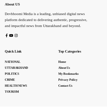
About US
Devbhoomi Media is a leading, unbiased digital news
platform dedicated to delivering authentic, progressive,
and impactful news from Uttarakhand and beyond.
Quick Link
Top Categories
NATIONAL
Home
UTTARAKHAND
About Us
POLITICS
My Bookmarks
CRIME
Privacy Policy
HEALTH NEWS
Contact Us
TOURISM