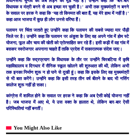
विधानसभा चुनाव को अब लड़ने का मूड नहीं हैं। उन्होंने कहा कि ‘बार-बार
विधायक व मंत्री बनने से अब इच्छा मर चुकी है।’ अभी तक मुख्यमंत्री न बनने
के सवाल पर हरक ने कहा कि ‘यह तो किस्मत की बात हैं, यह मेरे हाथ में नहीं है।’
कहा आज भाजपा में कुछ ही लोग उनसे वरिष्ठ हैं।
पलायन पर चिंता जताते हुए उन्होंने कहा कि पलायन की सबसे ज्यादा मार पौड़ी
जिले पर है। उन्होंने कहा कि पलायन पर अंकुश के लिए वह अपने गांव में होम स्टे
योजना, फूल और चाय की खेती को प्रोत्साहित कर रहे हैं। इसी कड़ी में वह गांव में
बसकर स्वरोजगार अपनाना चाहते हैं ताकि प्रदेश में सकारात्मक संदेश जाए।
उन्होंने कहा कि रुद्रप्रयाग के विधायक के तौर पर उन्होंने चिरबटिया में कृषि
महाविद्यालय व दिगधार में सैनिक स्कूल खोलने की शुरुआत की थी, लेकिन अभी
तक इनका निर्माण शुरू न हो पाने से दुखी हूं। कहा कि इसके लिए वह मुख्यमंत्री
से भी बात करेंगे। उन्होंने कहा कि इसी तरह तीन वर्ष बीतने के बाद भी नर्सिग
कालेज शुरू नहीं हो सका।
कांग्रेस में शामिल होने के सवाल पर हरक ने कहा कि अब ऐसी कोई योजना नहीं
है। जब भाजपा में आए थे, ये उस वक्त के हालात थे, लेकिन बार-बार ऐसी
परिस्थितियां नहीं बनतीं।
You Might Also Like