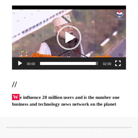
Video
Player
00:00
02:00
//
W
e influence 20 million users and is the number one
business and technology news network on the planet