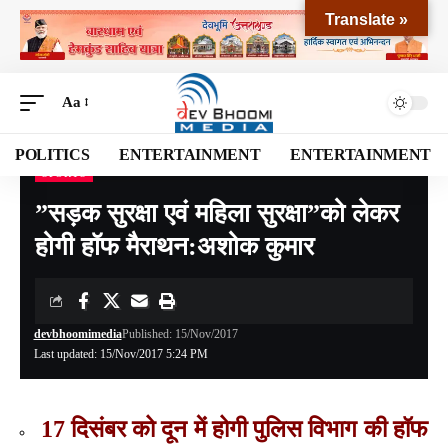
Translate »
Aa
POLITICS
ENTERTAINMENT
ENTERTAINMENT
SPORTS
Devbhoomi Media
>
Blog
>
SPORTS
>
”सड़क सुरक्षा एवं महिला सुरक्षा”को लेकर होगी हॉफ मैराथन:अशोक कुमार
”सड़क सुरक्षा एवं महिला सुरक्षा”को लेकर
होगी हॉफ मैराथन:अशोक कुमार
devbhoomimedia
Published: 15/Nov/2017
Last updated: 15/Nov/2017 5:24 PM
17 दिसंबर को दून में होगी पुलिस विभाग की हॉफ