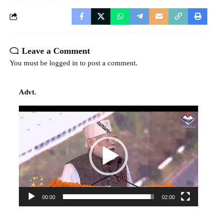
Leave a Comment
You must be
logged in
to post a comment.
Advt.
Video
Player
00:00
02:00