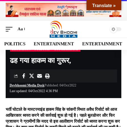
Translate »
Aa
POLITICS
ENTERTAINMENT
ENTERTAINMENT
EDUCATION
POLITICS
UTTARAKHAND
Devbhoomi Media
>
Blog
>
NATIONAL
>
UTTARAKHAND
>
ढह गया हाकम का गुरूर,
ढह गया हाकम का गुरूर,
Devbhoomi Media Desk
Published: 04/Oct/2022
Last updated: 04/Oct/2022 4:36 PM
भर्ती घोटाले के मास्टरमाइंड हाकम सिंह के सांकरी स्थित अवैध रिसोर्ट को आज
आखिरकार ध्वस्त करने की कार्रवाई शुरू हो गई है। पहले बुलडोजर और फिर
प्रशासन ने ग्रामीणों कि मदद से इस आलीशान रिसोर्ट को ध्वस्त करना शुरू कर