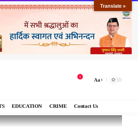
Translate »
9
Aa
TS
EDUCATION
CRIME
Contact Us