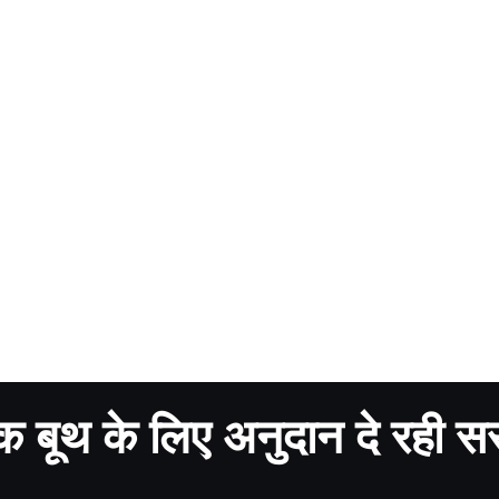
 बूथ के लिए अनुदान दे रही स