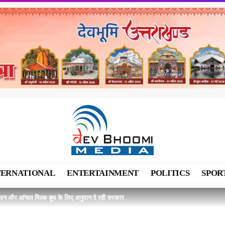
TERNATIONAL
ENTERTAINMENT
POLITICS
SPOR
ालन और आंचल मिल्क बूथ के लिए अनुदान दे रही सरकार