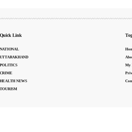
Quick Link
Top
NATIONAL
Ho
UTTARAKHAND
Abo
POLITICS
My 
CRIME
Pri
HEALTH NEWS
Con
TOURISM