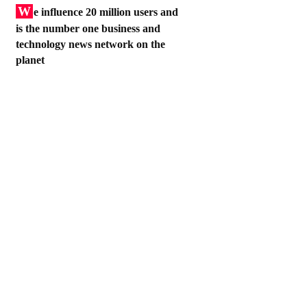
W
e influence 20 million users and
is the number one business and
technology news network on the
planet