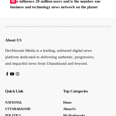
W
e influence 20 million users and is the number one
business and technology news network on the planet
About US
Devbhoomi Media is a leading, unbiased digital news
platform dedicated to delivering authentic, progressive,
and impactful news from Uttarakhand and beyond.
Quick Link
Top Categories
NATIONAL
Home
UTTARAKHAND
About Us
POLITICS
My Bookmarks