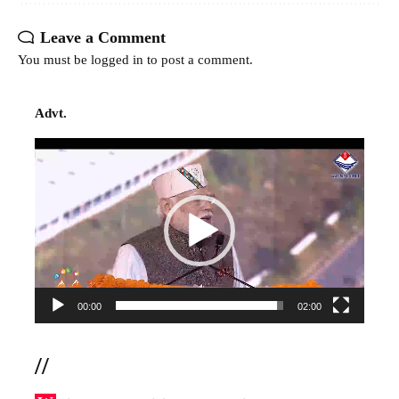
Leave a Comment
You must be
logged in
to post a comment.
Advt.
Video
Player
00:00
02:00
//