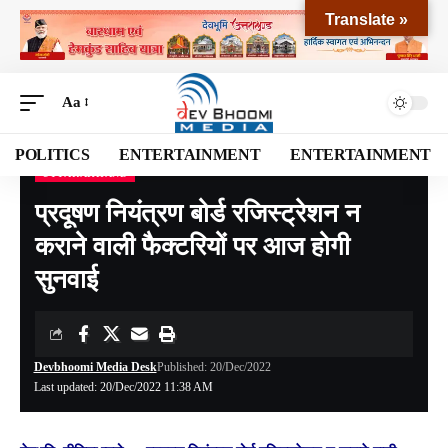
Translate »
Aa
POLITICS
ENTERTAINMENT
ENTERTAINMENT
UTTARAKHAND
Devbhoomi Media
>
Blog
>
NATIONAL
>
UTTARAKHAND
>
प्रदूषण नियंत्रण बोर्ड रजिस्ट्रेशन न कराने वाली फैक्टरियों पर आज होगी सुनवाई
प्रदूषण नियंत्रण बोर्ड रजिस्ट्रेशन न
कराने वाली फैक्टरियों पर आज होगी
सुनवाई
Devbhoomi Media Desk
Published: 20/Dec/2022
Last updated: 20/Dec/2022 11:38 AM