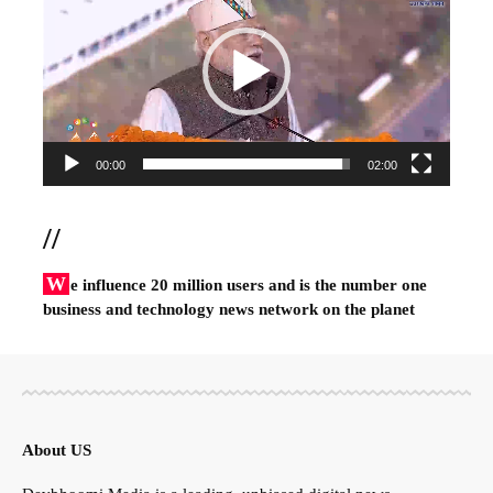
00:00
02:00
//
W
e influence 20 million users and is the number one
business and technology news network on the planet
About US