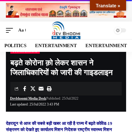
Translate »
Aa
POLITICS
ENTERTAINMENT
ENTERTAINMENT
UTTARAKHAND
Devbhoomi Media
>
Blog
>
NATIONAL
>
UTTARAKHAND
>
बढ़ते कोरोना क़ो लेकर शासन ने जिलाधिकारियों को जारी की गाइडलाइन
बढ़ते कोरोना क़ो लेकर शासन ने
जिलाधिकारियों को जारी की गाइडलाइन
Devbhoomi Media Desk
Published: 25/Jul/2022
Last updated: 25/Jul/2022 3:43 PM
देहरादून से आज की सबसे बड़ी खबर आ रही है राज्य में बढ़ते कोविड-19
संक्रमण को देखते हुए कार्यालय मिशन निदेशक राष्ट्रीय स्वास्थ्य मिशन