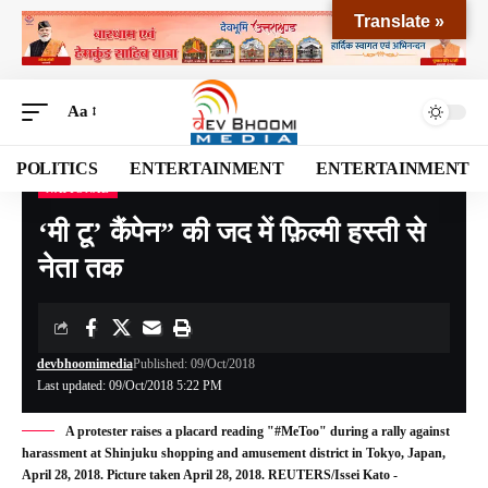
Translate »
Aa
POLITICS
ENTERTAINMENT
ENTERTAINMENT
NATIONAL
Devbhoomi Media
>
Blog
>
NATIONAL
>
‘मी टू’ कैंपेन” की जद में फ़िल्मी हस्ती से नेता तक
‘मी टू’ कैंपेन” की जद में फ़िल्मी हस्ती से
नेता तक
devbhoomimedia
Published: 09/Oct/2018
Last updated: 09/Oct/2018 5:22 PM
A protester raises a placard reading "#MeToo" during a rally against
harassment at Shinjuku shopping and amusement district in Tokyo, Japan,
April 28, 2018. Picture taken April 28, 2018. REUTERS/Issei Kato -