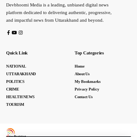
Devbhoomi Media is a leading, unbiased digital news
platform dedicated to delivering authentic, progressive,
and impactful news from Uttarakhand and beyond.
Quick Link
Top Categories
NATIONAL
Home
UTTARAKHAND
About Us
POLITICS
My Bookmarks
CRIME
Privacy Policy
HEALTH NEWS
Contact Us
TOURISM