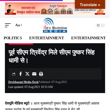
Translate »
Aa
POLITICS
ENTERTAINMENT
ENTERTAINMENT
UTTARAKHAND
Devbhoomi Media
>
Blog
>
NATIONAL
>
UTTARAKHAND
>
पूर्व सीएम त्रिवेंद्र मिले सीएम पुष्कर सिंह धामी से।
पूर्व सीएम त्रिवेंद्र मिले सीएम पुष्कर सिंह
धामी से।
Devbhoomi Media Desk
Published: 07/Aug/2021
Last updated: 07/Aug/2021 10:55 AM
देवभूमि मीडिया ब्यूरो ।
आज मुख्यमंत्री पुष्कर सिंह धामी से मुख्यमंत्री आवास
जाकर प्रदेश के पूर्व मुख्यमंत्री त्रिवेंद्र सिंह रावत ने भेंट की