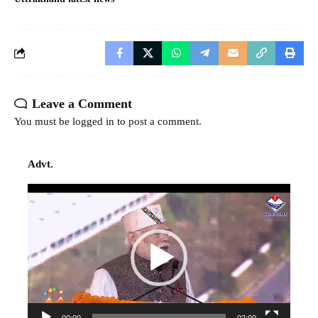
Leave a Comment
You must be
logged in
to post a comment.
Advt.
Video
Player
00:00
02:00