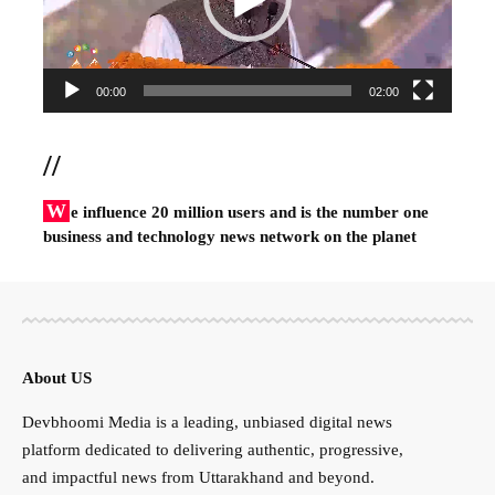
00:00
02:00
//
W
e influence 20 million users and is the number one
business and technology news network on the planet
About US
Devbhoomi Media is a leading, unbiased digital news
platform dedicated to delivering authentic, progressive,
and impactful news from Uttarakhand and beyond.