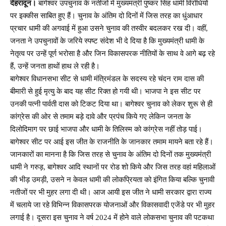
देहरादून।
बागेश्वर उपचुनाव के नतीजों में मुख्यमंत्री पुष्कर सिंह धामी विरोधियों
पर इक्कीस साबित हुए हैं। चुनाव के अंतिम दो दिनों में जिस तरह का धुंआधार
प्रचार धामी की अगवाई में हुआ उसने चुनाव की तस्वीर बदलकर रख दी। वहीं,
जनता ने उपचुनावों के जरिये स्पष्ट संदेश भी दे दिया है कि मुख्यमंत्री धामी के
नेतृत्व पर उन्हें पूर्ण भरोसा है और जिन विकासपरक नीतियों के साथ वे आगे बढ़ रहे
हैं, उन्हें जनता हाथों हाथ ले रही है।
बागेश्वर विधानसभा सीट से धामी मंत्रिमंडल के सदस्य रहे चंदन राम दास की
बीमारी से हुई मृत्यु के बाद यह सीट रिक्त हो गयी थी। भाजपा ने इस सीट पर
उनकी पत्नी पार्वती दास को टिकट दिया था। बागेश्वर चुनाव को लेकर शुरू से ही
कांग्रेस की ओर से तमाम बड़े दावे और प्रपंच किये गए लेकिन जनता के
दिलोदिमाग पर छाई भाजपा और धामी के तिलिस्म को कांग्रेस नहीं तोड़ पाई।
बागेश्वर सीट पर आई इस जीत के राजनीति के जानकार तमाम मायने बता रहे हैं।
जानकारों का मानना है कि जिस तरह से चुनाव के अंतिम दो दिनों तक मुख्यमंत्री
धामी ने गरुड़, बागेश्वर आदि स्थानों पर रोड शो किये और जिस तरह वहां महिलाओं
की भीड़ उमड़ी, उसने न केवल धामी की लोकप्रियता को इंगित किया बल्कि चुनावी
नतीजों पर भी मुहर लगा दी थी। आज आयी इस जीत ने धामी सरकार द्वारा राज्य
में चलाये जा रहे विभिन्न विकासपरक योजनाओं और विकासवादी एजेंडे पर भी मुहर
लगाई है। दूसरा इस चुनाव ने वर्ष 2024 में होने वाले लोकसभा चुनाव की पटकथा