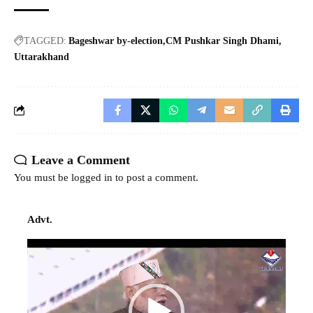
TAGGED:
Bageshwar by-election
CM Pushkar Singh Dhami
Uttarakhand
Leave a Comment
You must be
logged in
to post a comment.
Advt.
Video
Player