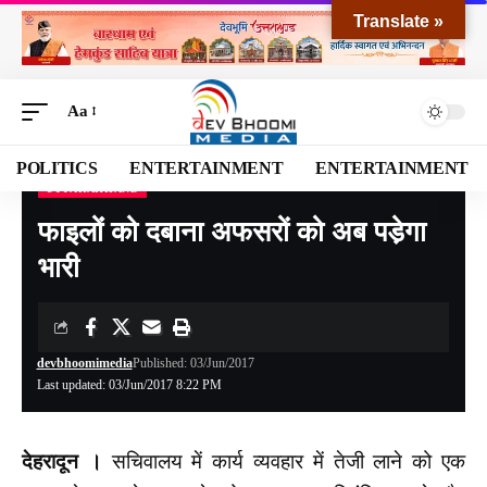
Translate »
Aa
POLITICS
ENTERTAINMENT
ENTERTAINMENT
UTTARAKHAND
Devbhoomi Media
>
Blog
>
NATIONAL
>
UTTARAKHAND
>
फाइलोंं को दबाना अफसरों को अब पडे़गा भारी
फाइलोंं को दबाना अफसरों को अब पडे़गा
भारी
devbhoomimedia
Published: 03/Jun/2017
Last updated: 03/Jun/2017 8:22 PM
देहरादून ।
सचिवालय में कार्य व्यवहार में तेजी लाने को एक