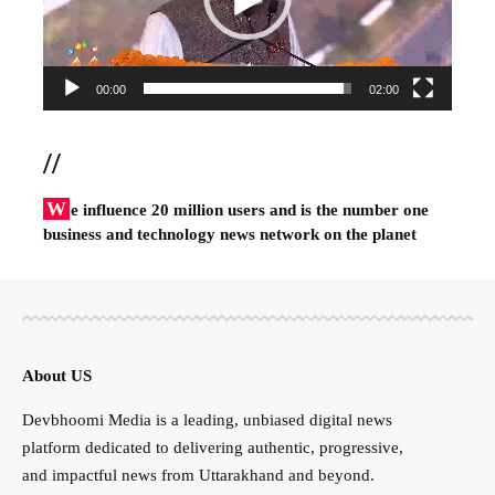
00:00
02:00
//
W
e influence 20 million users and is the number one
business and technology news network on the planet
About US
Devbhoomi Media is a leading, unbiased digital news
platform dedicated to delivering authentic, progressive,
and impactful news from Uttarakhand and beyond.