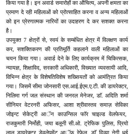
किया गया है। इन अवार्ड समारोहों का औचित्य, अपनी क्षमता का
प्रमाण दे रही महिलाओं को प्रोत्साहित करना व अन्य महिलाओं
को इन प्रेरणात्मक नारियों का उदाहरण दे कर सशक्त करना
है।
उपयुक्त 7 क्षेत्रों से, स्वयं के सम्बंधित क्षेत्र में विलक्षण कार्य
कर, सशक्तिकरण की प्रतिमूर्ति कहलाने वाली महिलाओं का
चयन किया गया। अवार्ड देने के लिए कार्यक्रम में चिकित्सक,
न्यायज्ञ, शिक्षाविद, सरकारी अधिकारी, विख्यात व्यवसायी आदि,
विभिन्न क्षेत्र के विशेषतिविशेष शख्सियतों को आमंत्रित किया
गया। जिसमें सीमा जोनसारी एस.आई.ईएम.ए.टी. की डायरेक्टर,
निलिमा गर्ग जल संस्थान की जनरल मेनेजर, डाॅ. अदिति शर्मा
सीनियर वेटरनरी अफिसर, आशा श्रीवास्तव समाज़ सेविका
जोइन्ट सेकेट्री आॅन काउन्सिल फाॅर चाइल्ड वेलफेयर,
राजकुमारी निर्मोही, जया बलूनी सी.ओ. ट्रेफिक पुलिस, प्रियो
लाल डायरेक्टर डेवलेपमेंट आॅफ रेफेल, डाॅ दिव्या नेगी धई