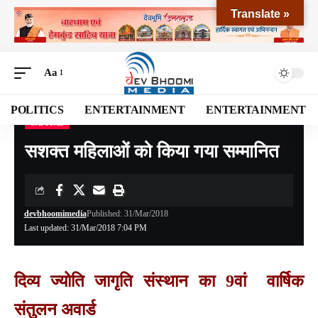
Translate »
Aa
POLITICS
ENTERTAINMENT
ENTERTAINMENT
CAPITAL
Devbhoomi Media
>
Blog
>
NATIONAL
>
CAPITAL
>
सशक्त महिलाओं को किया गया सम्मानित
सशक्त महिलाओं को किया गया सम्मानित
devbhoomimedia
Published: 31/Mar/2018
Last updated: 31/Mar/2018 7:04 PM
दिव्य ज्योति जागृति संस्थान का 9वां वार्षिक
संतुलन अवार्ड