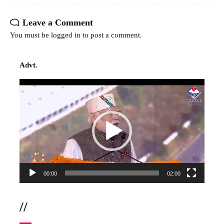
Leave a Comment
You must be
logged in
to post a comment.
Advt.
Video
Player
00:00
02:00
//