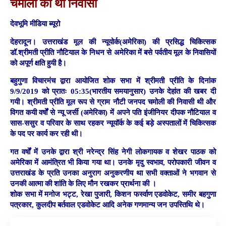
चमोली की थी निवासी
देवभूमि मीडिया ब्यूरो
देहरादून।
उत्तराखंड मूल की न्यूयोर्क(अमेरिका) की प्रसिद्ध चिकित्सक
डॉ.श्रीमती प्रीति नौटियाल के निधन से अमेरिका में बसे पर्वतीय मूल के निवासियों
को अपूर्ण क्षति हुयी है।
बहुगुणा विचारमंच द्वारा आयोजित शोक सभा में श्रीमती प्रीति के दिनांक
9/9/2019 को प्रातः 05:35(भारतीय समयानुसार) उनके देहांत की खबर दी
गयी। श्रीमती प्रीति मूल रूप से ग्राम नौटी जनपद चमोली की निवासी थी और
विगत कयी वर्षों से न्यू जर्सी (अमेरिका) में अपने पति इंजीनियर दीपक नौटियाल व
सास-ससुर व परिवार के साथ रहकर न्यूयॉर्क के कई बड़े अस्पतालों में चिकित्सक
के पद पर कार्य कर रही थी।
गत वर्षों में उनके द्वारा श्री नरेन्द्र सिंह नेगी लोकगायक व शेखर पाठक को
अमेरिका में आमंत्रित भी किया गया था। उनके मृदु स्वभाव, परोपकारी जीवन व
उत्तराखंड के प्रति उनका अनुराग अनुकरणीय था सभी वक्ताओं ने भगवान से
उनकी आत्मा की शांति के लिए मौन रखकर प्रार्थना की ।
शोक सभा में मनोज भट्ट, रेखा पुजारी, किशन फर्स्वाण एडवोकेट, समीर बहगुणा
पत्रकार, कुलदीप बर्तवाल एडवोकेट आदि अनेक गणमान्य जन उपस्तिथि थे।