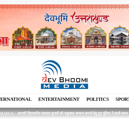
TERNATIONAL
ENTERTAINMENT
POLITICS
SPOR
HRADUN
>
आगामी त्रिस्तरीय पंचायत चुनावों को सकुशल सम्पन्न कराने हेतु दून पुलिस ने कसी कमर