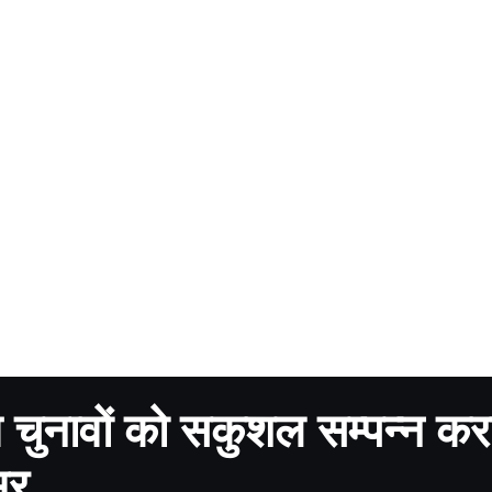
 चुनावों को सकुशल सम्पन्न करा
मर