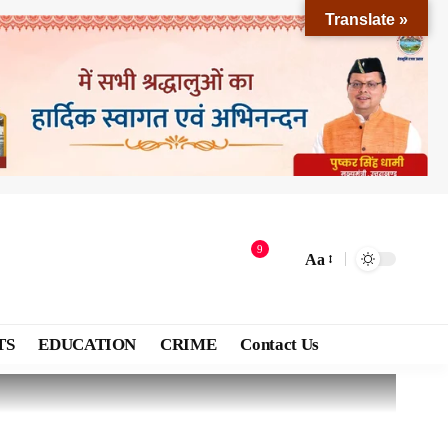
Translate »
9
Aa
TS
EDUCATION
CRIME
Contact Us