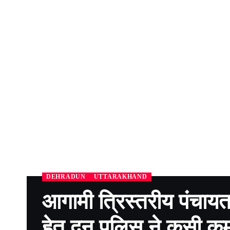
DEHRADUN
UTTARAKHAND
आगामी त्रिस्तरीय पंचायत
हेतु दून पुलिस ने कसी क