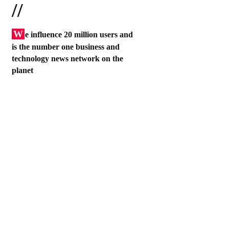
//
W
e influence 20 million users and
is the number one business and
technology news network on the
planet