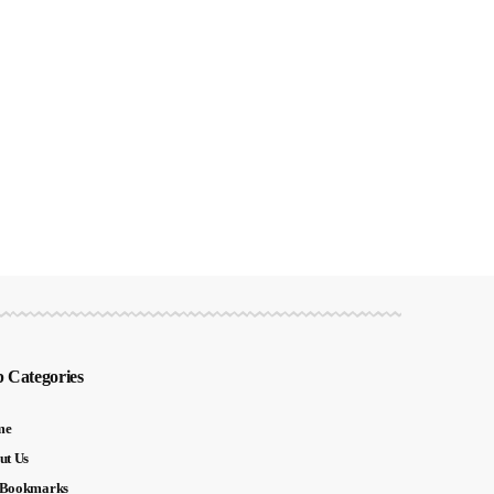
 Categories
me
ut Us
Bookmarks