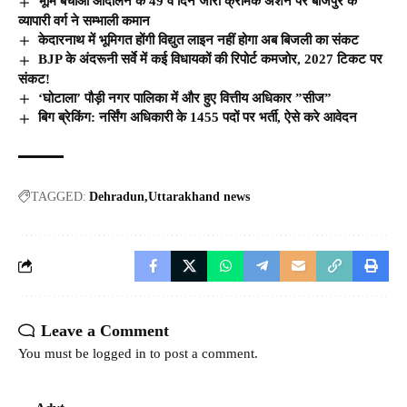
भूमि बचाओ आंदोलन के 49 वें दिन जारी क्रमिक अंशन पर बाजपुर के
व्यापारी वर्ग ने सम्भाली कमान
केदारनाथ में भूमिगत होंगी विद्युत लाइन नहीं होगा अब बिजली का संकट
BJP के अंदरूनी सर्वे में कई विधायकों की रिपोर्ट कमजोर, 2027 टिकट पर
संकट!
‘घोटाला’ पौड़ी नगर पालिका में और हुए वित्तीय अधिकार ”सीज”
बिग ब्रेकिंग: नर्सिंग अधिकारी के 1455 पदों पर भर्ती, ऐसे करे आवेदन
TAGGED:
Dehradun
Uttarakhand news
Leave a Comment
You must be
logged in
to post a comment.