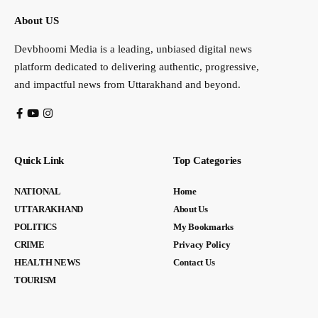
About US
Devbhoomi Media is a leading, unbiased digital news
platform dedicated to delivering authentic, progressive,
and impactful news from Uttarakhand and beyond.
Quick Link
Top Categories
NATIONAL
Home
UTTARAKHAND
About Us
POLITICS
My Bookmarks
CRIME
Privacy Policy
HEALTH NEWS
Contact Us
TOURISM