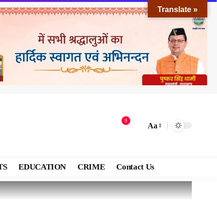
Translate »
9
Aa
TS
EDUCATION
CRIME
Contact Us