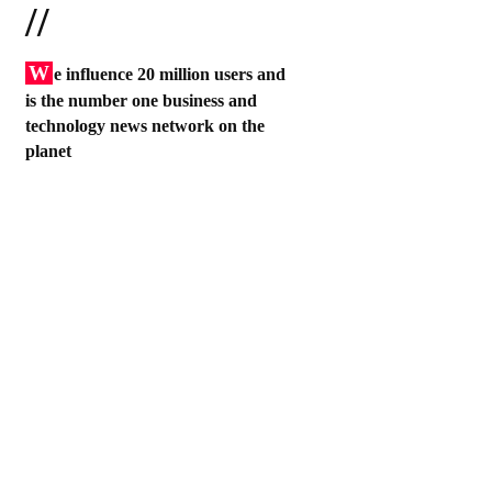
//
W
e influence 20 million users and
is the number one business and
technology news network on the
planet