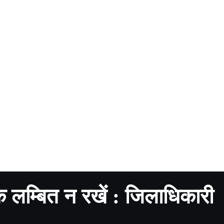
 लम्बित न रखें : जिलाधिकारी