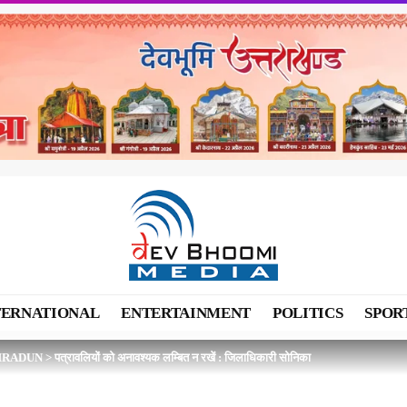
TERNATIONAL
ENTERTAINMENT
POLITICS
SPOR
HRADUN
>
पत्रावलियों को अनावश्यक लम्बित न रखें : जिलाधिकारी सोनिका