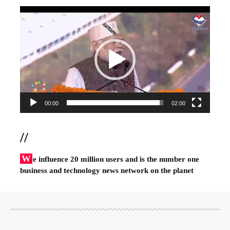
Video
Player
00:00
02:00
//
W
e influence 20 million users and is the number one
business and technology news network on the planet