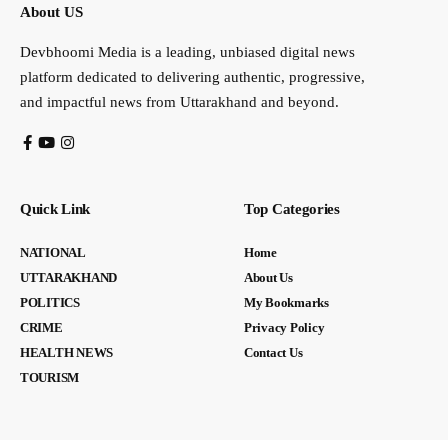
About US
Devbhoomi Media is a leading, unbiased digital news
platform dedicated to delivering authentic, progressive,
and impactful news from Uttarakhand and beyond.
Quick Link
Top Categories
NATIONAL
Home
UTTARAKHAND
About Us
POLITICS
My Bookmarks
CRIME
Privacy Policy
HEALTH NEWS
Contact Us
TOURISM