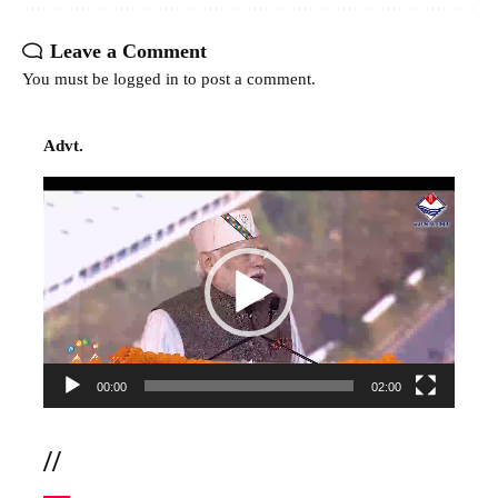
Leave a Comment
You must be
logged in
to post a comment.
Advt.
Video
Player
00:00
02:00
//