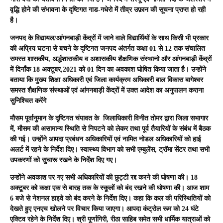
वृद्धि होने की संभावना के दृष्टिगत गाड-गधेरो में तीव्र उफ़ान की सूचना प्राप्त हो रही
है।
जनपद के विद्यायल/आंगनबाड़ी केंद्रों में जाने वाले विद्यार्थियों के साथ किसी भी प्रकार
की अप्रिय घटना से बचने के दृष्टिगत जनपद अंतर्गत कक्षा 01 से 12 तक संचालित
समस्त शासकीय, अर्द्धशासकीय व अशासकीय शैक्षणिक संस्थानो और आंगनबाड़ी केंद्रों
में दिनाँक 18 अक्टूबर,2021 को 01 दिन का अवकाश घोषित किया जाता है। उन्होंने
बताया कि मुख्य शिक्षा अधिकारी एवं जिला कार्यक्रम अधिकारी बाल विकास बागेश्वर
समस्त शैक्षणिक संस्थाओं एवं आंगनबाड़ी केंद्रों में उक्त आदेश का अनुपालन कराना
सुनिश्चित करेंगे
मौसम पूर्वानुमान के दृष्टिगत चंपावत के जिलाधिकारी विनीत तोमर द्वारा जिला सभागार
में, मौसम की असामान्य स्थिति से निपटने को लेकर तथा पूर्व तैयारियों के संबंध में बैठक
की गई। उन्होंने आपदा प्रबंधन अधिकारियों एवं नामित नोडल अधिकारियों को हाई
अलर्ट में रहने के निर्देश दिए। स्वास्थ्य विभाग को सभी एम्बुलेंस, ट्रॉमा सेंटर तथा सभी
उपकरणों को सुचारू रखने के निर्देश दिए गए।
उन्होंने अवकाश पर गए सभी अधिकारियों की छुट्टी रद्द करने की घोषणा की। 18
अक्टूबर को कक्षा एक से बारह तक के स्कूलों को बंद रखने की घोषणा की। आज शाम
6 बजे से नेशनल हाइवे को बंद करने के निर्देश दिए। कहा कि कल की परिस्थितियों को
देखते हुए एनएच खोलने पर विचार किया जाएगा। आपदा कंट्रोल रूम को 24 घंटे
एक्टिव रहेने के निर्देश दिए। श्री पूर्णागिरी, रीठा साहिब समेत सभी धार्मिक यात्राओं को