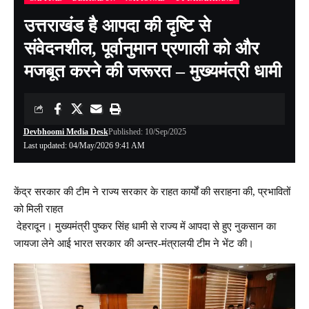
उत्तराखंड है आपदा की दृष्टि से
संवेदनशील, पूर्वानुमान प्रणाली को और
मजबूत करने की जरूरत – मुख्यमंत्री धामी
Devbhoomi Media Desk
Published: 10/Sep/2025
Last updated: 04/May/2026 9:41 AM
केंद्र सरकार की टीम ने राज्य सरकार के राहत कार्यों की सराहना की, प्रभावितों
को मिली राहत
देहरादून। मुख्यमंत्री पुष्कर सिंह धामी से राज्य में आपदा से हुए नुकसान का
जायजा लेने आई भारत सरकार की अन्तर-मंत्रालयी टीम ने भेंट की।