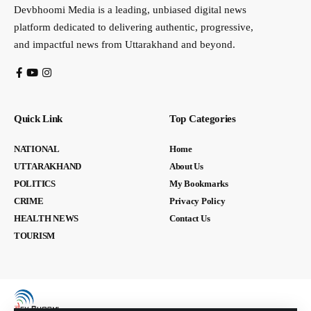
Devbhoomi Media is a leading, unbiased digital news
platform dedicated to delivering authentic, progressive,
and impactful news from Uttarakhand and beyond.
Quick Link
Top Categories
NATIONAL
Home
UTTARAKHAND
About Us
POLITICS
My Bookmarks
CRIME
Privacy Policy
HEALTH NEWS
Contact Us
TOURISM