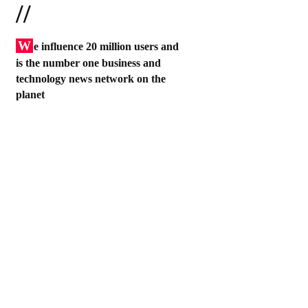
//
W
e influence 20 million users and
is the number one business and
technology news network on the
planet