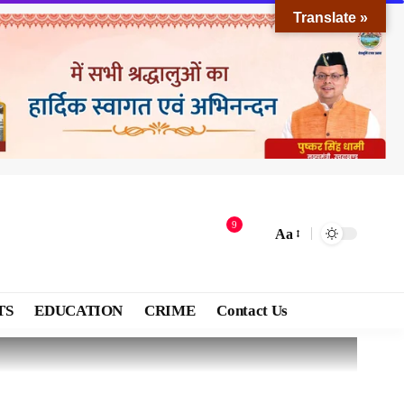
Translate »
9
Aa
TS
EDUCATION
CRIME
Contact Us