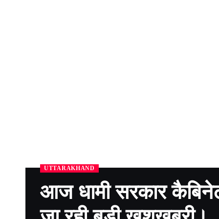
UTTARAKHAND
आज धामी सरकार कैबिनेट 
जा रही बड़ी खुशखबरी।