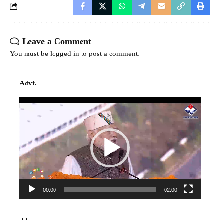
Leave a Comment
You must be
logged in
to post a comment.
Advt.
Video
Player
00:00
02:00