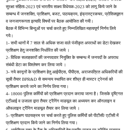
सुरक्षा संहिता-2023 एवं भारतीय साक्ष्य विधेयक-2023 को लागू किये जाने के
सम्बन्ध में जनशक्ति, प्रशिक्षण, बजट, पाठयक्रम, इंफ्रास्ट्रकचर, प्रोसिक्यूशन
व जनजागरूगता इत्यादि विषयों पर बैठक आयोजित की गयी।
बैठक में विभिन्न बिन्दुओं पर चर्चा करते हुए निम्नलिखित महत्वपूर्ण निर्णय लिये
गये।
1- सभी थानों में 7 साल से अधिक सजा वाले पंजीकृत अपराधों का डेटा देखकर
प्रशिक्षण हेतु जनशक्ति निर्धारित की जाये ।
2- विधिक सलाहकारों की जनपदवार नियुक्ति के सम्बन्ध में जनपदों के अपराध
संबंधी डेटा का विश्लेषण कर लिया जाये ।
3- नये कानूनों के प्रशिक्षण हेतु आईपीएस, पीपीएस, अराजपत्रित अधिकरियों की
सूची तैयार BPR&D से समन्वय स्थापित कर शीघ्र ही मास्टर ट्रेनर्स को
प्रशिक्षण कराये जाने का निर्णय लिया गया।
4- 18000 पुलिस कर्मियों को प्रशिक्षण प्रदान कराया जाना है। जिसके दृष्टिगत
एटीआई व उजाला द्वारा तैयार ट्रैनिंग माडयूल का अध्ययन कर ऑनलाइन व
ऑफलाइन ट्रैंनिग माडयूल तैयार कर लिया जाये ।
5- प्रशिक्षण पाठयक्रम पर चर्चा करते हुए पुलिस कर्मियों को पीटीसी/ एटीसी में
प्रशिक्षण प्रदान किये जाने का निर्णय लिया गया।
6- आईपीएस स्तर के रैंक के अधिकारियों हेतु एनपीए माडल पर ट्रैनिंग माडयूल,