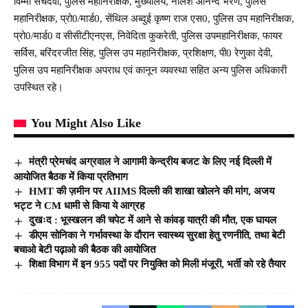
विम्मी सचदेवा, पुलिस महानिरीक्षक, मुख्यालय, नीलेश आनन्द भरणे, पुलिस
महानिरीक्षक, प्रो0/मार्ड0, सेंथिल अब्दुई कृष्ण राज एस0, पुलिस उप महानिरीक्षक,
प्रो0/मार्ड0 व सीसीटीएनएस, निवेदिता कुकरेती, पुलिस उपमहानिरीक्षक, फायर
सर्विस, बरिंदरजीत सिंह, पुलिस उप महानिरीक्षक, प्रशिक्षण, पी0 रेणुका देवी,
पुलिस उप महानिरीक्षक अपराध एवं कानून व्यवस्था सहित अन्य पुलिस अधिकारी
उपस्थित रहे।
You Might Also Like
मंत्री प्रेमचंद अग्रवाल ने आगामी केन्द्रीय बजट के लिए नई दिल्ली में
आयोजित बैठक में किया प्रतिभाग
HMT की ज़मीन पर AIIMS दिल्ली की शाखा खोलने की मांग, अजय
भट्ट ने CM धामी से किया ये आग्रह
दुखःद : भूस्खलन की चपेट में आने से कांवड़ यात्री की मौत, एक घायल
डीएम सोनिका ने गर्भावस्था के दौरान स्वास्थ्य सुरक्षा हेतु रणनीति, तथा बेटी
बचाओ बेटी पढ़ाओ की बैठक की आयोजित
शिक्षा विभाग में इन 955 पदों पर नियुक्ति को मिली मंजूरी, भर्ती को रहे तैयार