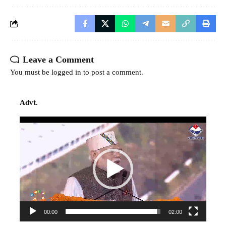
Leave a Comment
You must be
logged in
to post a comment.
Advt.
Video
Player
00:00
02:00