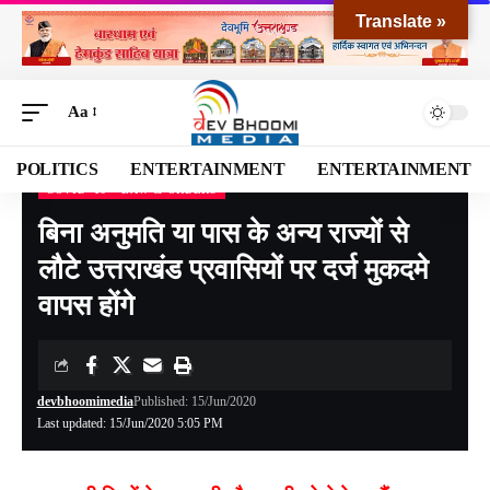
Translate »
Aa
POLITICS
ENTERTAINMENT
ENTERTAINMENT
COVID -19
LAW & ORDERS
Devbhoomi Media
>
Blog
>
NATIONAL
>
UTTARAKHAND
>
COVID -19
>
बिना अनुमति
बिना अनुमति या पास के अन्य राज्यों से
लौटे उत्तराखंड प्रवासियों पर दर्ज मुकदमे
वापस होंगे
devbhoomimedia
Published: 15/Jun/2020
Last updated: 15/Jun/2020 5:05 PM