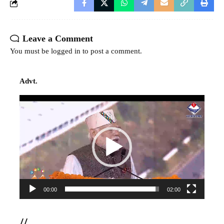
Leave a Comment
You must be
logged in
to post a comment.
Advt.
Video
Player
00:00
02:00
//