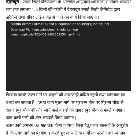
देहरादून
: स्मार्ट सिटी परियोजना के अन्तर्गत अग्रवाल धर्मशाला से लेकर भण्डारी
बाग तक लगभग 1.5 किमी की परीधी में देहरादून स्मार्ट सिटी लिमिटेड द्वारा
ड्रैनेज तथा सीवर लाईन बिछाये जाने का कार्य किया जाएगा।
Video
Media error: Format(s) not supported or source(s) not found
Download File: https://devbhoomimedia.com/wp-
Player
content/uploads/2024/01/1001962456.mp4?_=1
जिसके चलते उक्त मार्ग पर वाहनों की आवाजाही बाधित रहेगी तथा यातायात का
दबाव बन सकता है। उक्त कार्य मुख्य मार्ग पर प्रारम्भ होने पर प्रिन्स चौक से
सहारनपुर चौक की ओर जाने वाले वाहनों को सहारनपुर चौक से पहले शमशान
घाट वाली गली की ओर डायवर्ट किया जायेगा।
उक्त कार्य लगभग 02 माह तक किया जायेगा, जिस हेतु वाहन चालकों के अनुरोध
है कि उक्त मार्ग का प्रयोग न करते हुए अन्य लिंक मार्गों का प्रयोग कर जनपद