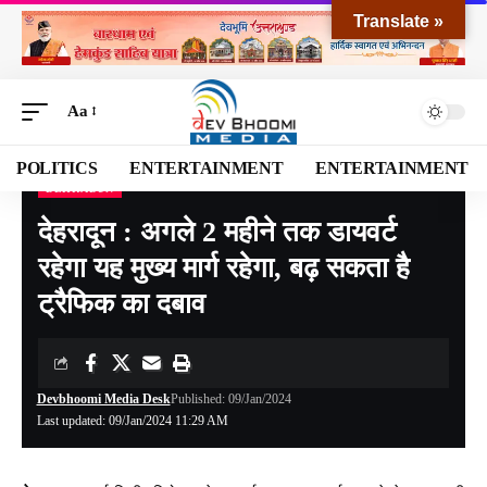
Translate »
Aa
POLITICS
ENTERTAINMENT
ENTERTAINMENT
DEHRADUN
Devbhoomi Media
>
Blog
>
NATIONAL
>
UTTARAKHAND
>
DEHRADUN
>
देहरादून 
देहरादून : अगले 2 महीने तक डायवर्ट
रहेगा यह मुख्य मार्ग रहेगा, बढ़ सकता है
ट्रैफिक का दबाव
Devbhoomi Media Desk
Published: 09/Jan/2024
Last updated: 09/Jan/2024 11:29 AM