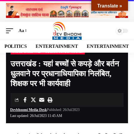
Translate »
Aa
POLITICS
ENTERTAINMENT
ENTERTAINMENT
PAURI GARHWAL
UDHAM SINGH NAGAR
Devbhoomi Media
>
Blog
>
NATIONAL
>
UTTARAKHAND
>
PAURI GARHWAL
>
उ
उत्तराखंड : यहां बच्चों से कपड़े और बर्तन
धुलवाने पर प्रधानाधियापिका निलंबित,
शिक्षक पर भी कार्यवाही
Devbhoomi Media Desk
Published: 26/Jul/2023
Last updated: 26/Jul/2023 11:45 AM