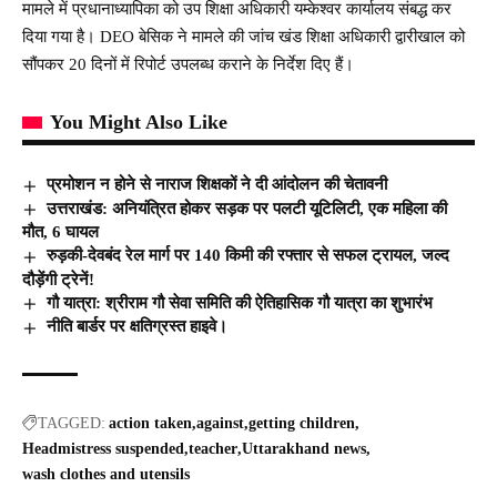
मामले में प्रधानाध्यापिका को उप शिक्षा अधिकारी यम्केश्वर कार्यालय संबद्ध कर
दिया गया है। DEO बेसिक ने मामले की जांच खंड शिक्षा अधिकारी द्वारीखाल को
सौंपकर 20 दिनों में रिपोर्ट उपलब्ध कराने के निर्देश दिए हैं।
You Might Also Like
प्रमोशन न होने से नाराज शिक्षकों ने दी आंदोलन की चेतावनी
उत्तराखंड: अनियंत्रित होकर सड़क पर पलटी यूटिलिटी, एक महिला की
मौत, 6 घायल
रुड़की-देवबंद रेल मार्ग पर 140 किमी की रफ्तार से सफल ट्रायल, जल्द
दौड़ेंगी ट्रेनें!
गौ यात्रा: श्रीराम गौ सेवा समिति की ऐतिहासिक गौ यात्रा का शुभारंभ
नीति बार्डर पर क्षतिग्रस्त हाइवे।
TAGGED:
action taken
against
getting children
Headmistress suspended
teacher
Uttarakhand news
wash clothes and utensils