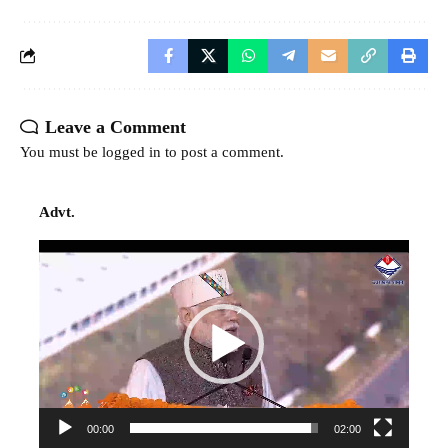
Leave a Comment
You must be
logged in
to post a comment.
Advt.
Video
Player
00:00
02:00