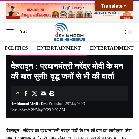
Translate »
Aa
POLITICS
ENTERTAINMENT
ENTERTAINMENT
DEHRADUN
POLITICS
UTTARAKHAND
Devbhoomi Media
>
Blog
>
NATIONAL
>
UTTARAKHAND
>
DEHRADUN
>
देहरादून 
देहरादून : प्रधानमंत्री नरेंद्र मोदी के मन
की बात सुनी! वृद्ध जनों से भी की वार्ता
Devbhoomi Media Desk
Published: 29/May/2023
Last updated: 29/May/2023 9:09 AM
देहरादून
: रविवार को प्रधानमंत्री नरेंद्र मोदी के मन की बात का कार्यक्रम प्रेम
धाम वृद्ध आश्रम कर्जन रोड वार्ड नंबर 28 डालनवाला बूथ संख्या 96 भाजपा के