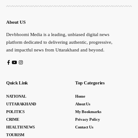
About US
Devbhoomi Media is a leading, unbiased digital news
platform dedicated to delivering authentic, progressive,
and impactful news from Uttarakhand and beyond.
Quick Link
Top Categories
NATIONAL
Home
UTTARAKHAND
About Us
POLITICS
My Bookmarks
CRIME
Privacy Policy
HEALTH NEWS
Contact Us
TOURISM