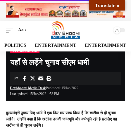
Translate »
Aa
POLITICS
ENTERTAINMENT
ENTERTAINMENT
UTTARAKHAND
Devbhoomi Media
>
Blog
>
NATIONAL
>
UTTARAKHAND
>
यहाँ से लड़ेंगे चुनाव सीएम धामी
यहाँ से लड़ेंगे चुनाव सीएम धामी
Devbhoomi Media Desk
Published: 15/Jan/2022
Last updated: 15/Jan/2022 1:53 PM
मुख्यमंत्री पुष्कर सिंह धामी ने एक फिर बार साफ किया है कि खटीमा से ही चुनाव
लड़ेंगे। उन्होंने कहा है कि खटीमा उनकी जन्मभूमि और कर्मभूमि रही है इसलिए वह
खटीमा से ही चुनाव लड़ेंगे।