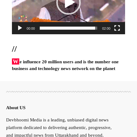
00:00
02:00
//
W
e influence 20 million users and is the number one
business and technology news network on the planet
About US
Devbhoomi Media is a leading, unbiased digital news
platform dedicated to delivering authentic, progressive,
and impactful news from Uttarakhand and beyond.