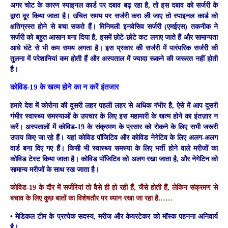
अगर चोट के कारण स्पाइनल कार्ड पर दबाव बढ़ रहा है, तो इस दबाव को सर्जरी के
द्वारा दूर किया जाता है। उचित समय पर सर्जरी करा ली जाए तो स्पाइनल कार्ड को
क्षतिग्रस्त होने से बचा सकते हैं। मिनिमली इनवेसिव सर्जरी (एमईएस) तकनीक ने
सर्जरी को बहुत आसान बना दिया है, इसमें छोटे-छोटे कट लगाए जाते हैं और सामान्यता
आधे घंटे से भी कम समय लगता है।
इस प्रकार की सर्जरी में पारंपरिक सर्जरी की
तुलना में परेशानियां कम होती हैं और अस्पताल में ज्यादा रूकने की जरूरत नहीं होती
है।
कोविड-19 के खत्म होने का न करें इंतजार
हमारे देश में कोरोना की दूसरी लहर पहली लहर से अधिक गंभीर है, ऐसे में आप दूसरी
गंभीर स्वास्थ्य समस्याओं के उपचार के लिए इस महामारी के खत्म होने का इंतज़ार न
करें। अस्पतालों में कोविड-19 के संक्रमण के प्रसार को रोकने के लिए सभी जरूरी
उपाय किए जा रहे हैं। यहां कोविड पॉजिटिव और कोविड नेगेटिव के लिए अलग-अलग
वार्ड बना दिए गए हैं। किसी भी स्वास्थ्य समस्या के लिए भर्ती होने वाले मरीजों का
कोविड टेस्ट किया जाता है। कोविड पॉजिटिव को अलग रखा जाता है, और नेगेटिन को
सामान्य मरीजों के साथ रख जाता है।
कोविड-19 के दौर में सर्जरियां तो वैसे ही हो रही हैं, जैसे होती हैं, लेकिन संक्रमण से
बचाव के लिए कुछ बातों का विशेषतौर पर ध्यान रखा जा रहा है……
• मेडिकल टीम के प्रत्येक सदस्य, मरीज और केयरटेकर को मॉस्क पहनना अनिवार्य
है।