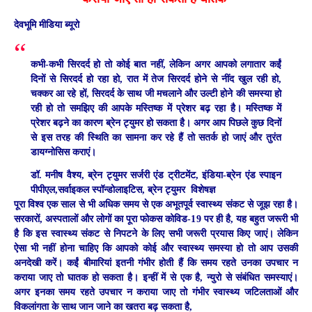
देवभूमि मीडिया ब्यूरो
कभी-कभी सिरदर्द हो तो कोई बात नहीं, लेकिन अगर आपको लगातार कईं
दिनों से सिरदर्द हो रहा हो, रात में तेज सिरदर्द होने से नींद खुल रही हो,
चक्कर आ रहे हों, सिरदर्द के साथ जी मचलाने और उल्टी होने की समस्या हो
रही हो तो समझिए की आपके मस्तिष्क में प्रेशर बढ़ रहा है। मस्तिष्क में
प्रेशर बढ़ने का कारण ब्रेन ट्युमर हो सकता है। अगर आप पिछले कुछ दिनों
से इस तरह की स्थिति का सामना कर रहे हैं तो सतर्क हो जाएं और तुरंत
डायग्नोसिस कराएं।
डॉ. मनीष वैश्य, ब्रेन ट्युमर सर्जरी एंड ट्रीटमेंट, इंडिया-ब्रेन एंड स्पाइन
पीपीएल,
सर्वाइकल स्पॉन्डोलाइटिस,
ब्रेन ट्युमर
विशेषज्ञ
पूरा विश्व एक साल से भी अधिक समय से एक अभूतपूर्व स्वास्थ्य संकट से जूझ रहा है।
सरकारों, अस्पतालों और लोगों का पूरा फोकस कोविड-19 पर ही है, यह बहुत जरूरी भी
है कि इस स्वास्थ्य संकट से निपटने के लिए सभी जरूरी प्रयास किए जाएं। लेकिन
ऐसा भी नहीं होना चाहिए कि आपको कोई और स्वास्थ्य समस्या हो तो आप उसकी
अनदेखी करें। कईं बीमारियां इतनी गंभीर होती हैं कि समय रहते उनका उपचार न
कराया जाए तो घातक हो सकता है। इन्हीं में से एक है, न्युरो से संबंधित समस्याएं।
अगर इनका समय रहते उपचार न कराया जाए तो गंभीर स्वास्थ्य जटिलताओं और
विकलांगता के साथ जान जाने का खतरा बढ़ सकता है,