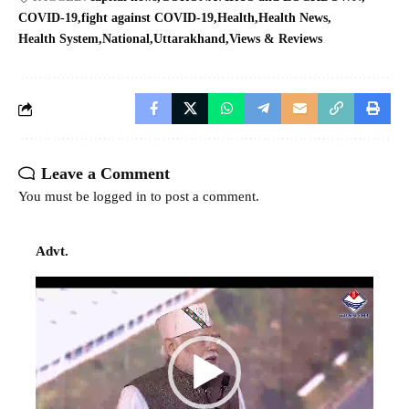
COVID-19
fight against COVID-19
Health
Health News
Health System
National
Uttarakhand
Views & Reviews
Leave a Comment
You must be
logged in
to post a comment.
Advt.
Video
Player