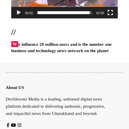
00:00
02:00
//
W
e influence 20 million users and is the number one
business and technology news network on the planet
About US
Devbhoomi Media is a leading, unbiased digital news
platform dedicated to delivering authentic, progressive,
and impactful news from Uttarakhand and beyond.