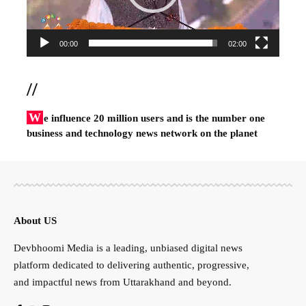
00:00
02:00
//
W
e influence 20 million users and is the number one
business and technology news network on the planet
About US
Devbhoomi Media is a leading, unbiased digital news
platform dedicated to delivering authentic, progressive,
and impactful news from Uttarakhand and beyond.