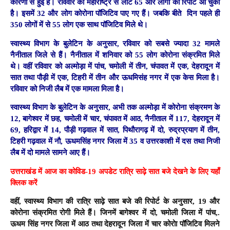
कारणों से हुई है। रविवार को महाराष्ट्र से लौटे 65 और लोगों की रिपोर्ट आ चुकी
है। इसमें 32 और लोग कोरोना पॉजिटिव पाए गए हैं। जबकि बीते दिन पहले ही
350 लोगों में से 55 लोग एक साथ पॉजिटिव मिले थे।
स्वास्थ्य विभाग के बुलेटिन के अनुसार, रविवार को सबसे ज्यादा 32 मामले
नैनीताल जिले से हैं। नैनीताल में शनिवार को 55 लोग कोरोना संक्रमित मिले
थे। वहीं रविवार को अल्मोड़ा में पांच, चमोली में तीन, चंपावत में एक, देहरादून में
सात तथा पौड़ी में एक, टिहरी में तीन और ऊधमिसंह नगर में एक केस मिला है।
रविवार को निजी लैब में एक मामला मिला है।
स्वास्थ्य विभाग के बुलेटिन के अनुसार, अभी तक अल्मोड़ा में कोरोना संक्रमण के
12, बागेश्वर में छह, चमोली में चार, चंपावत में आठ, नैनीताल में 117, देहरादून में
69, हरिद्वार में 14, पौड़ी गढ़वाल में सात, पिथौरागढ़ में दो, रुद्रप्रयाग में तीन,
टिहरी गढ़वाल में नौ, ऊधमसिंह नगर जिला में 35 व उत्तरकाशी में दस तथा निजी
लैब में दो मामले सामने आए हैं।
उत्तराखंड में आज का कोविड-19 अपडेट रात्रि साढ़े सात बजे देखने के लिए यहाँ
क्लिक करें
वहीं, स्वास्थ्य विभाग की रात्रि साढ़े सात बजे की रिपोर्ट के अनुसार, 19 और
कोरोना संक्रमित रोगी मिले हैं। जिनमें बागेश्वर में दो, चमोली जिला में पांच,.
ऊधम सिंह नगर जिला में आठ तथा देहरादून जिला में चार कोरोा पॉजिटिव मिलने