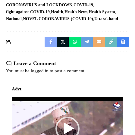
CORONAVIRUS and LOCKDOWN
COVID-19
fight against COVID-19
Health
Health News
Health System
National
NOVEL CORONAVIRUS (COVID 19)
Uttarakhand
Leave a Comment
You must be
logged in
to post a comment.
Advt.
Video
Player