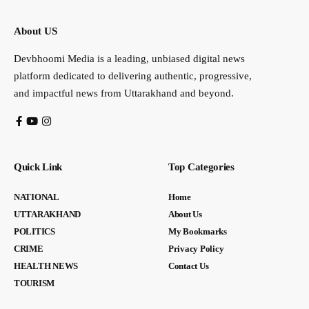
About US
Devbhoomi Media is a leading, unbiased digital news
platform dedicated to delivering authentic, progressive,
and impactful news from Uttarakhand and beyond.
Quick Link
Top Categories
NATIONAL
Home
UTTARAKHAND
About Us
POLITICS
My Bookmarks
CRIME
Privacy Policy
HEALTH NEWS
Contact Us
TOURISM