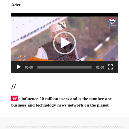
Advt.
Video
Player
00:00
02:00
//
W
e influence 20 million users and is the number one
business and technology news network on the planet