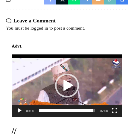
Leave a Comment
You must be
logged in
to post a comment.
Advt.
Video
Player
00:00
02:00
//