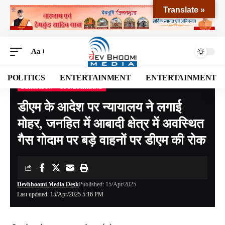
Translate »
Aa
POLITICS
ENTERTAINMENT
ENTERTAINMENT
DEHRADUN
UTTARAKHAND
Devbhoomi Media
>
Blog
>
NATIONAL
>
UTTARAKHAND
>
DEHRADUN
>
डीएम के 
डीएम के आदेश पर न्यायालय ने लगाई
मोहर, जनहित में आबादी क्षेत्र में अवस्थित
गैस गोदाम पर बड़े वाहनों पर डीएम की रोक
Devbhoomi Media Desk
Published: 15/Apr/2025
Last updated: 15/Apr/2025 5:16 PM