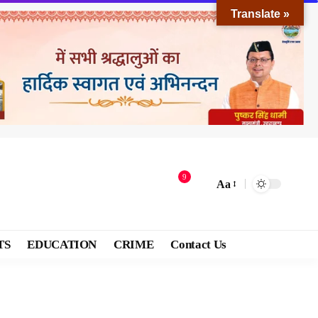
Translate »
9
Aa
TS
EDUCATION
CRIME
Contact Us