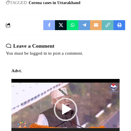
TAGGED:
Corona cases in Uttarakhand
Leave a Comment
You must be
logged in
to post a comment.
Advt.
Video
Player