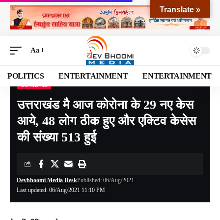
Translate »
Aa
POLITICS
ENTERTAINMENT
ENTERTAINMENT
COVID -19
Devbhoomi Media
>
Blog
>
NATIONAL
>
UTTARAKHAND
>
COVID -19
>
उत्तराखंड 
उत्तराखंड मै आज कोरोना के 29 नए केस
आये, 48 लोग ठीक हुए और एक्टिव केसेस
की संख्या 513 हुई
Devbhoomi Media Desk
Published: 06/Aug/2021
Last updated: 06/Aug/2021 11:10 PM