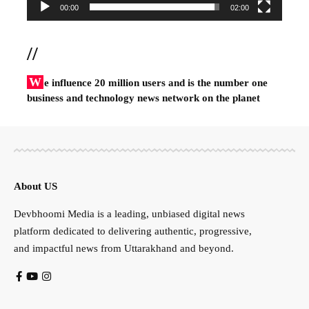
00:00
02:00
//
W
e influence 20 million users and is the number one
business and technology news network on the planet
About US
Devbhoomi Media is a leading, unbiased digital news
platform dedicated to delivering authentic, progressive,
and impactful news from Uttarakhand and beyond.