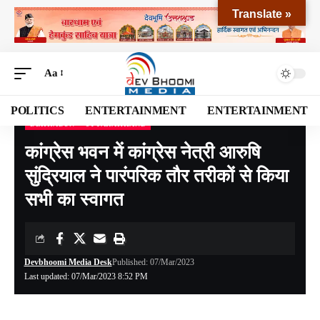
Translate »
Aa
POLITICS
ENTERTAINMENT
ENTERTAINMENT
DEHRADUN
UTTARAKHAND
Devbhoomi Media
>
Blog
>
NATIONAL
>
UTTARAKHAND
>
DEHRADUN
>
कांग्रेस 
कांग्रेस भवन में कांग्रेस नेत्री आरुषि
सुंद्रियाल ने पारंपरिक तौर तरीकों से किया
सभी का स्वागत
Devbhoomi Media Desk
Published: 07/Mar/2023
Last updated: 07/Mar/2023 8:52 PM