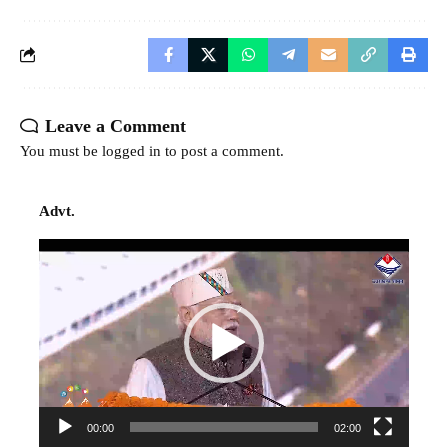
Leave a Comment
You must be
logged in
to post a comment.
Advt.
Video
Player
00:00
02:00