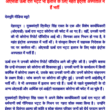
ओएसडी ऊर्बा दत्त भट्ट भी इलाज के लिए महंत इंद्रेश अस्पताल में
हैं भर्ती
देवभूमि मीडिया ब्यूरो
देहरादून ।
मुख्यमंत्री त्रिवेंद्र सिंह रावत के एक और विशेष कार्याधिकारी
(ओएसडी) ऊर्बा दत्त भट्ट कोरोना की चपेट में आ गए हैं। वहीं, उनकी पत्नी
की भी कोरोना रिपोर्ट पॉजिटिव आई थी। जिनका आज निधन हो गया है, वे
महंत इंद्रेश अस्पताल में भर्ती थीं। वे संस्कृत विभाग में सहायक निदेशक के
पद पर कार्यरत थीं। ओएसडी ऊर्बा दत्त भट्ट इलाज के लिए महंत इंद्रेश
अस्पताल में भर्ती हैं।
ऊर्बा दत्त ने उनकी कोरोना रिपोर्ट पॉजिटिव आने की पुष्टि की है। उन्होंने बताया
कि उन्हें मंगलवार को कोरोना की शिकायत हुई। उनकी पत्नी के कार्यालय में किसी
कार्मिक में कोरोना लक्षण थे, उसके बाद उनकी पत्नी और उनमें कोरोना संक्रमण
के लक्षण दिखे। जांच कराने पर कोरोना की पुष्टि हुई। उनकी पत्नी आईसीयू में
भर्ती थीं। वे भी अस्पताल में इलाज करा रहे हैं। ऊर्बा से पहले मुख्यमंत्री के दो
अन्य ओएसडी और आर्थिक एवं आईटी सलाहकार कोरोना की चपेट में आ चुके हैं।
मुख्यमंत्री त्रिवेन्द्र सिंह रावत ने अपने विशेष कार्याधिकारी ऊर्बा दत्त भट्ट की
धर्मपत्नी वर्षा गौनियाल भट्ट के निधन पर गहरा शोक व्यक्त किया है। उन्होंने
ईश्वर से दिवंगत आत्मा की शांति व शोक संतप्त परिवार जनों को धैर्य प्रदान करने