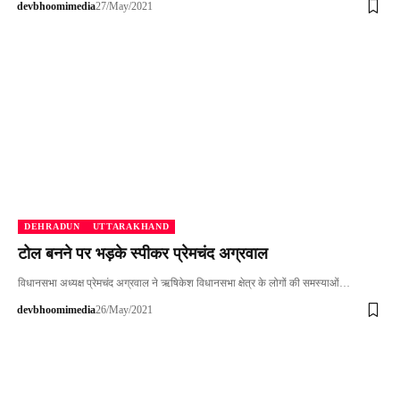
devbhoomimedia
27/May/2021
DEHRADUN
UTTARAKHAND
टोल बनने पर भड़के स्पीकर प्रेमचंद अग्रवाल
विधानसभा अध्यक्ष प्रेमचंद अग्रवाल ने ऋषिकेश विधानसभा क्षेत्र के लोगों की समस्याओं…
devbhoomimedia
26/May/2021