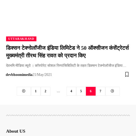
UTTARAKHAND
डिक्सन टेक्नोलॉजीज इंडिया लिमिटेड ने 50 ऑक्सीजन कंसेंट्रेटर्स
मुख्यमंत्री तीरथ सिंह रावत को प्रदान किए
देवभमि मीडिया ब्यूरो । कॉरपोरेट सोशल रिस्पांसिबिलिटी के तहत डिक्सन टेक्नोलॉजीज इंडिया…
devbhoomimedia
21/May/2021
1
2
…
4
5
6
7
About US