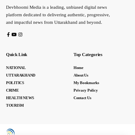
Devbhoomi Media is a leading, unbiased digital news
platform dedicated to delivering authentic, progressive,
and impactful news from Uttarakhand and beyond.
Quick Link
Top Categories
NATIONAL
Home
UTTARAKHAND
About Us
POLITICS
My Bookmarks
CRIME
Privacy Policy
HEALTH NEWS
Contact Us
TOURISM