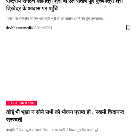
राष्ट्रीय संगठन महामंत्री श्री बी एल संतोष पूर्व मुख्यमंत्री श्री
त्रिवेंद्र के आवास पर पहुँचें
भाजपा के राष्ट्रीय संगठन महामंत्री श्री बी एल संतोष अपने देवभूमि उत्तराखंड…
devbhoomimedia
28/May/2021
UTTARAKHAND
कोई भी भूखा न सोये सभी को भोजन प्राप्त हो : स्वामी चिदानन्द
सरस्वती
देवभूमि मीडिया ब्यूरो। स्वामी चिदानन्द सरस्वती ने विश्व भूख दिवस की पूर्व…