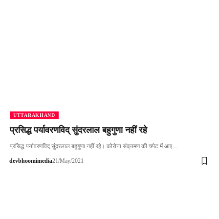
UTTARAKHAND
प्रसिद्ध पर्यावरणविद् सुंदरलाल बहुगुणा नहीं रहे
प्रसिद्ध पर्यावरणविद् सुंदरलाल बहुगुणा नहीं रहे। कोरोना संक्रमण की चपेट में आए…
devbhoomimedia
21/May/2021