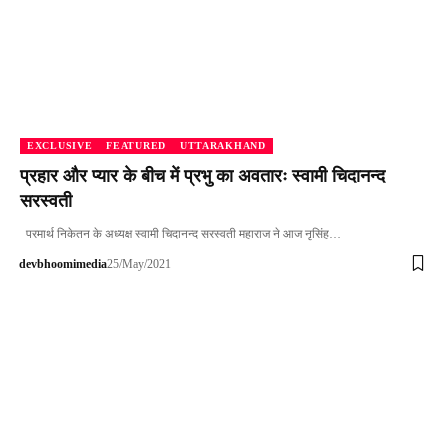
EXCLUSIVE
FEATURED
UTTARAKHAND
प्रहार और प्यार के बीच में प्रभु का अवतारः स्वामी चिदानन्द
सरस्वती
परमार्थ निकेतन के अध्यक्ष स्वामी चिदानन्द सरस्वती महाराज ने आज नृसिंह…
devbhoomimedia
25/May/2021