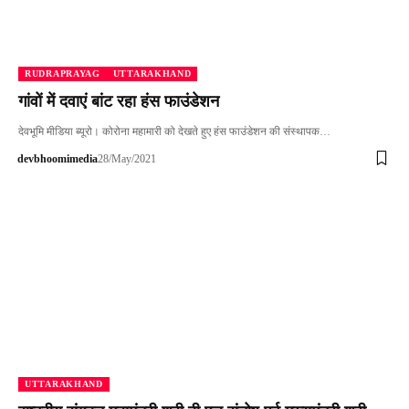
RUDRAPRAYAG
UTTARAKHAND
गांवों में दवाएं बांट रहा हंस फाउंडेशन
देवभूमि मीडिया ब्यूरो। कोरोना महामारी को देखते हुए हंस फाउंडेशन की संस्थापक…
devbhoomimedia
28/May/2021
UTTARAKHAND