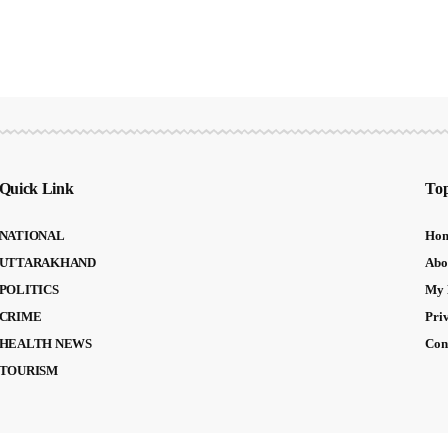
Quick Link
Top
NATIONAL
Ho
UTTARAKHAND
Abo
POLITICS
My 
CRIME
Pri
HEALTH NEWS
Con
TOURISM