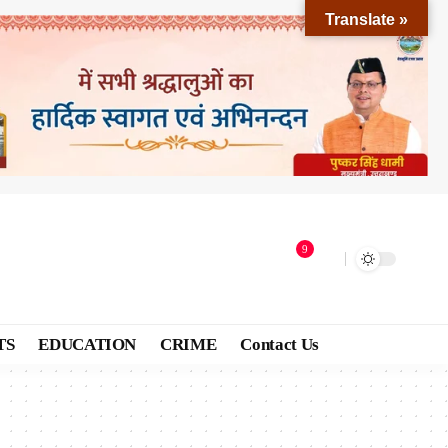
Translate »
9
TS
EDUCATION
CRIME
Contact Us