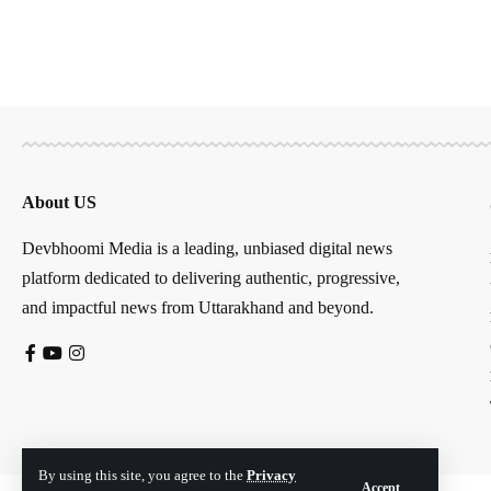
About US
Devbhoomi Media is a leading, unbiased digital news
platform dedicated to delivering authentic, progressive,
and impactful news from Uttarakhand and beyond.
By using this site, you agree to the
Privacy
Accept