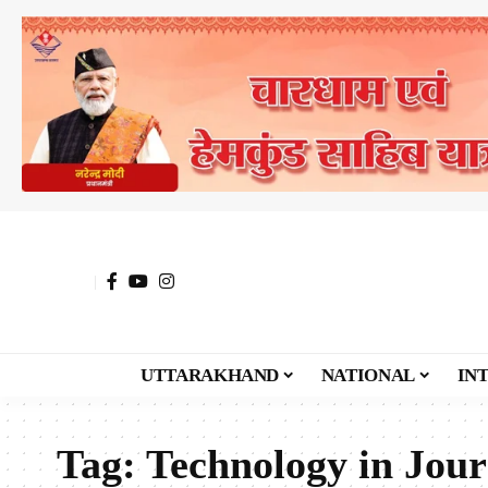
UTTARAKHAND
NATIONAL
IN
Tag:
Technology in Jou