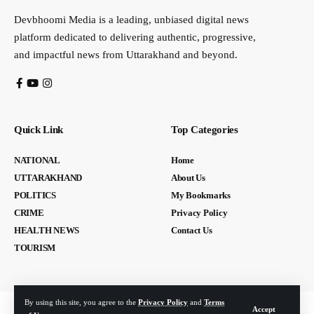
Devbhoomi Media is a leading, unbiased digital news
platform dedicated to delivering authentic, progressive,
and impactful news from Uttarakhand and beyond.
Quick Link
Top Categories
NATIONAL
Home
UTTARAKHAND
About Us
POLITICS
My Bookmarks
CRIME
Privacy Policy
HEALTH NEWS
Contact Us
TOURISM
By using this site, you agree to the
Privacy Policy
and
Terms
Accept