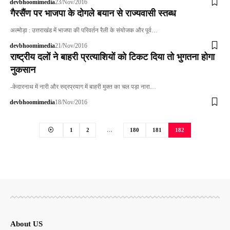
devbhoomimedia
23/Nov/2016
गैरसैंण पर भाजपा के दोगले बयान से राज्यवासी स्तब्ध
अल्मोड़ा : उत्तराखंड में भाजपा की परिवर्तन रैली के संयोजक और पूर्व…
devbhoomimedia
21/Nov/2016
राष्ट्रीय दलों ने बाहरी प्रत्याशियों को टिकट दिया तो भुगतना होगा
नुकसान
-केदारनाथ में नारी और रुद्रप्रयाग में बाहरी मुक्त का चल पड़ा नारा…
devbhoomimedia
18/Nov/2016
1
2
…
180
181
182
About US