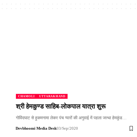
CHAMOLI
UTTARAKHAND
श्री हेमकुण्ड साहिब-लोकपाल यात्रा शुरू
गोविंदघाट से हुकमनामा लेकर पंच प्यारों की अगुवाई में पहला जत्था हेमकुंड…
Devbhoomi Media Desk
03/Sep/2020