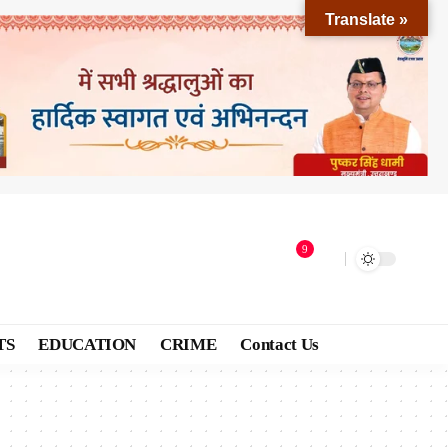
Translate »
9
TS
EDUCATION
CRIME
Contact Us