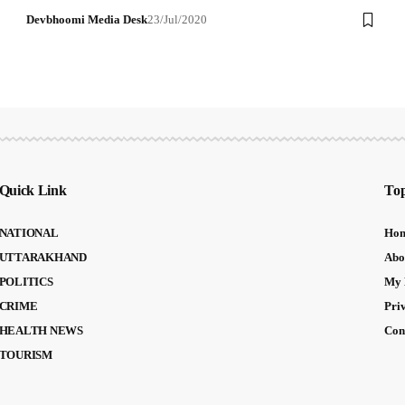
Devbhoomi Media Desk
23/Jul/2020
Quick Link
Top
NATIONAL
Ho
UTTARAKHAND
Abo
POLITICS
My 
CRIME
Pri
HEALTH NEWS
Con
TOURISM