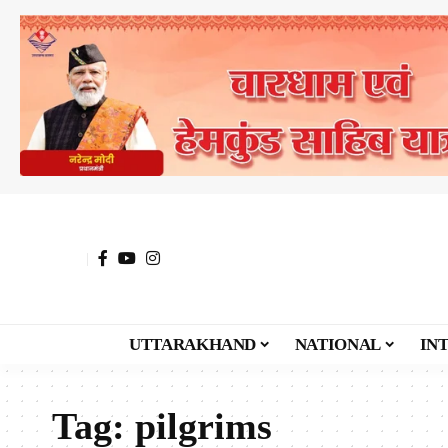
UTTARAKHAND
NATIONAL
IN
Tag:
pilgrims