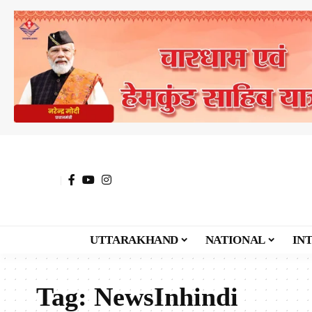
UTTARAKHAND
NATIONAL
IN
Tag:
NewsInhindi