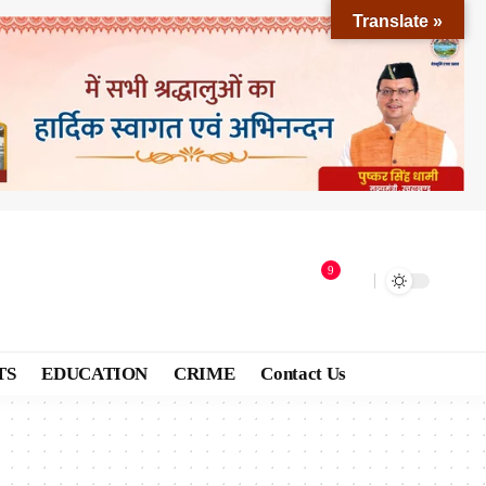
Translate »
9
TS
EDUCATION
CRIME
Contact Us