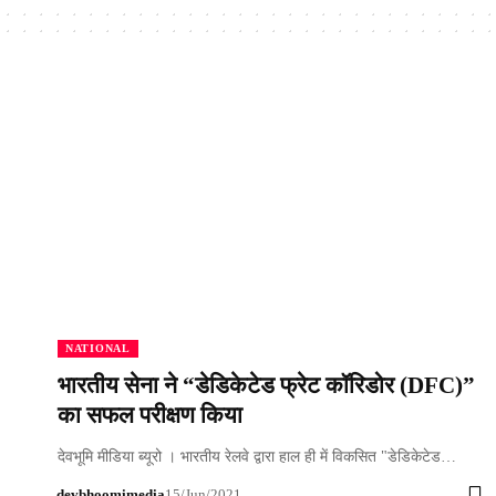
NATIONAL
भारतीय सेना ने “डेडिकेटेड फ्रेट कॉरिडोर (DFC)”
का सफल परीक्षण किया
देवभूमि मीडिया ब्यूरो । भारतीय रेलवे द्वारा हाल ही में विकसित "डेडिकेटेड…
devbhoomimedia
15/Jun/2021