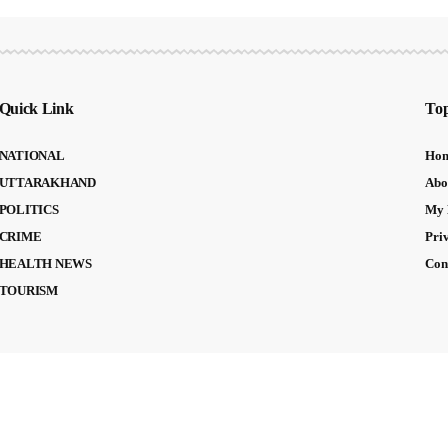
Quick Link
Top
NATIONAL
Ho
UTTARAKHAND
Abo
POLITICS
My 
CRIME
Pri
HEALTH NEWS
Con
TOURISM