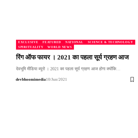
EXCLUSIVE
FEATURED
NATIONAL
SCIENCE & TECHNOLOGY
SPIRITUALITY
WORLD NEWS
रिंग ऑफ फायर । 2021 का पहला सूर्य ग्रहण आज
देवभूमि मीडिया ब्यूरो । 2021 का पहला सूर्य ग्रहण आज होगा क्योंकि…
devbhoomimedia
10/Jun/2021