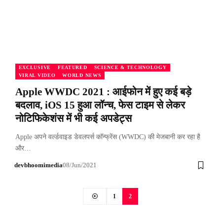
EXCLUSIVE
FEATURED
SCIENCE & TECHNOLOGY
VIRAL VIDEO
WORLD NEWS
Apple WWDC 2021 : आईफोन में हुए कई बड़े
बदलाव, iOS 15 हुआ लॉन्च, फेस टाइम से लेकर
नोटिफिकेशंस में भी कई अपडेट्स
Apple अपने वर्ल्डवाइड डेवलपर्स कॉन्फ्रेंस (WWDC) की मेजबानी कर रहा है
और…
devbhoomimedia
08/Jun/2021
1
2