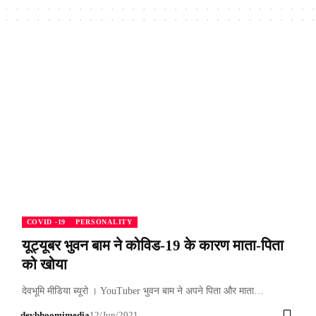
COVID -19
PERSONALITY
यूट्यूबर भुवन बाम ने कोविड-19 के कारण माता-पिता
को खोया
देवभूमि मीडिया ब्यूरो । YouTuber भुवन बाम ने अपने पिता और माता…
devbhoomimedia
12/Jun/2021