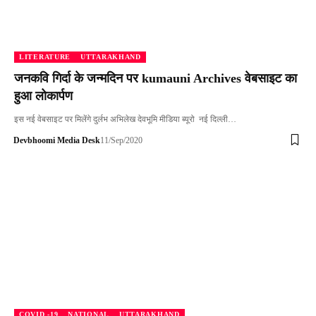
LITERATURE
UTTARAKHAND
जनकवि गिर्दा के जन्मदिन पर kumauni Archives वेबसाइट का
हुआ लोकार्पण
इस नई वेबसाइट पर मिलेंगे दुर्लभ अभिलेख देवभूमि मीडिया ब्यूरो नई दिल्ली…
Devbhoomi Media Desk
11/Sep/2020
COVID -19
NATIONAL
UTTARAKHAND