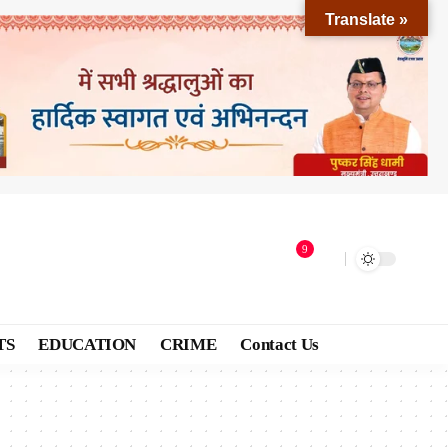
Translate »
9
TS
EDUCATION
CRIME
Contact Us