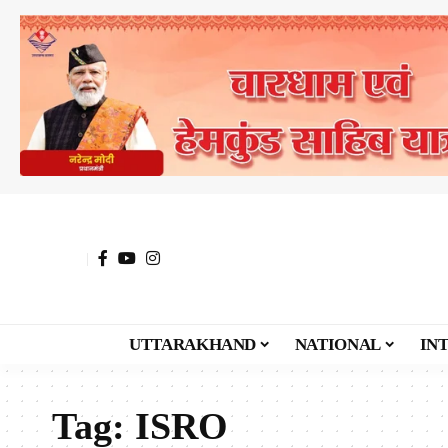
UTTARAKHAND
NATIONAL
IN
Tag:
ISRO