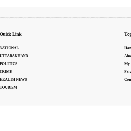
Quick Link
Top
NATIONAL
Ho
UTTARAKHAND
Abo
POLITICS
My 
CRIME
Pri
HEALTH NEWS
Con
TOURISM