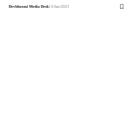
Devbhoomi Media Desk
13/Jan/2023