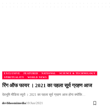
EXCLUSIVE
FEATURED
NATIONAL
SCIENCE & TECHNOLOGY
SPIRITUALITY
WORLD NEWS
रिंग ऑफ फायर । 2021 का पहला सूर्य ग्रहण आज
देवभूमि मीडिया ब्यूरो । 2021 का पहला सूर्य ग्रहण आज होगा क्योंकि…
devbhoomimedia
10/Jun/2021