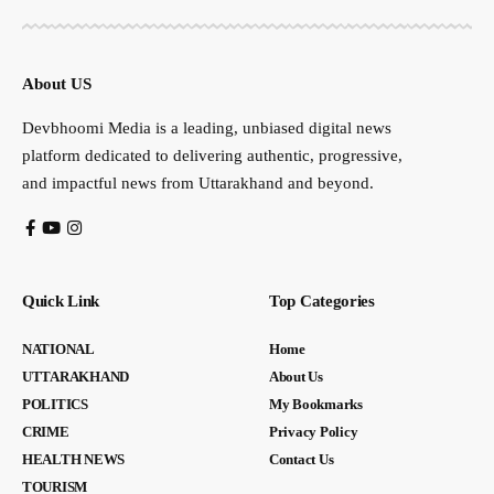
About US
Devbhoomi Media is a leading, unbiased digital news
platform dedicated to delivering authentic, progressive,
and impactful news from Uttarakhand and beyond.
Quick Link
Top Categories
NATIONAL
Home
UTTARAKHAND
About Us
POLITICS
My Bookmarks
CRIME
Privacy Policy
HEALTH NEWS
Contact Us
TOURISM